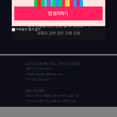
하루동안 열지 않기