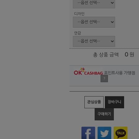
디자인
안감
0
원
총 상품 금액
포인트사용 가맹점
?
관심상품
장바구니
구매하기