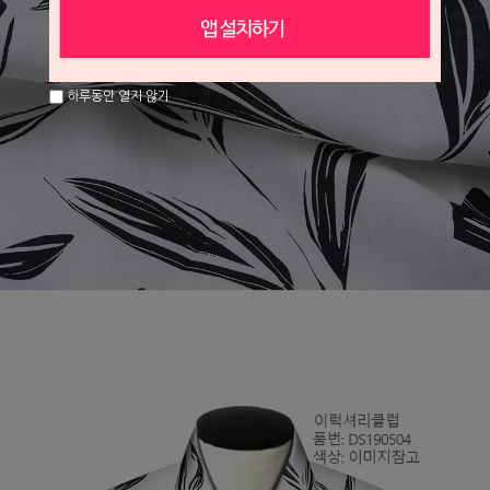
하루동안 열지 않기