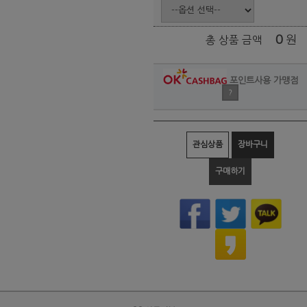
0
원
총 상품 금액
포인트사용 가맹점
?
관심상품
장바구니
구매하기