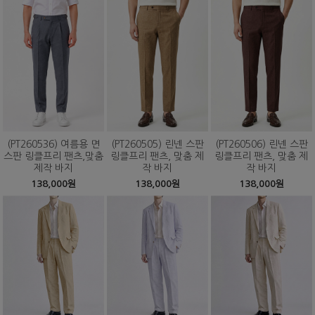
(PT260536) 여름용 면
(PT260505) 린넨 스판
(PT260506) 린넨 스판
스판 링클프리 팬츠,맞춤
링클프리 팬츠, 맞춤 제
링클프리 팬츠, 맞춤 제
제작 바지
작 바지
작 바지
138,000원
138,000원
138,000원