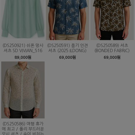
(DS250921) 쉬폰 망사
(DS250591) 풍기 인견
(DS250589) 셔츠
셔츠 SD VIVIAN_516
셔츠 (2025 ILDONG)
(BONDED FABRIC)
89,000원
69,000원
69,000원
(DS250586) 여행 휴가
에 최고 / 폴리 부드러운
모시 셔츠 / 속이 비치는