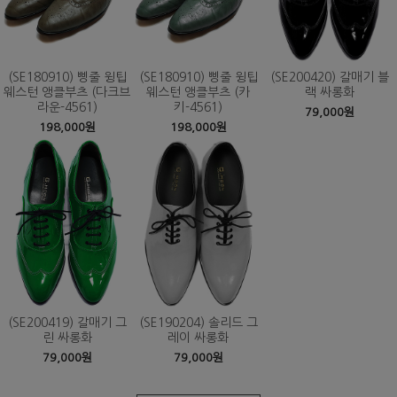
(SE180910) 삥줄 윙팁
(SE180910) 삥줄 윙팁
(SE200420) 갈매기 블
웨스턴 앵클부츠 (다크브
웨스턴 앵클부츠 (카
랙 싸롱화
라운-4561)
키-4561)
79,000원
198,000원
198,000원
(SE200419) 갈매기 그
(SE190204) 솔리드 그
린 싸롱화
레이 싸롱화
79,000원
79,000원