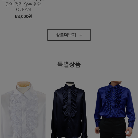
땀에 젖지 않는 원단
OCEAN
68,000원
상품더보기 +
특별상품