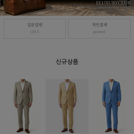
질문답변
개인결제
Q&A
payment
신규상품