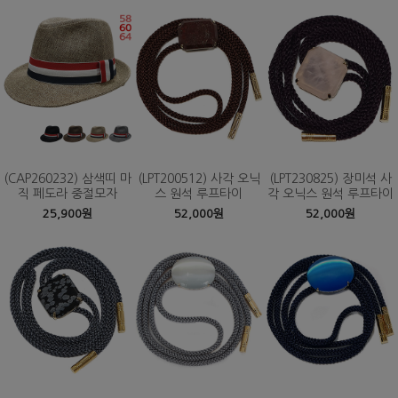
(CAP260232) 삼색띠 마
(LPT200512) 사각 오닉
(LPT230825) 장미석 사
직 페도라 중절모자
스 원석 루프타이
각 오닉스 원석 루프타이
25,900원
52,000원
52,000원