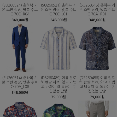
(SU260524) 춘하복 기
(SU260521) 춘하복 기
(SU260515) 춘하복 기
본 스판 정장, 맞춤 수트
본 스판 정장, 맞춤 수트
본 스판 정장, 맞춤 수트
C-70C_R04
C-70C_L01
C-70A_R01
348,000원
348,000원
348,000원
(SU260514) 춘하복 기
(DS260489) 여름 알로
(DS260486) 여름 알로
본 스판 정장, 맞춤 수트
하 반팔 셔츠, 얇고 가볍
하 반팔 셔츠, 얇고 가볍
C-70A_L08
고 바람이 잘 통하는 구
고 바람이 잘 통하는 구
김없는 남방
김없는 남방
348,000원
79,000원
79,000원