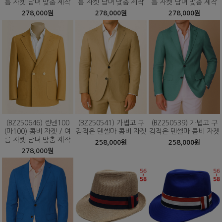
름 자켓 남녀 맞춤 제작
름 자켓 남녀 맞춤 제작
름 자켓 남녀 맞춤 제작
278,000원
278,000원
278,000원
(BZ250646) 린넨100
(BZ250541) 가볍고 구
(BZ250539) 가볍고 구
(마100) 콤비 자켓 / 여
김적은 텐셀마 콤비 자켓
김적은 텐셀마 콤비 자켓
름 자켓 남녀 맞춤 제작
258,000원
258,000원
278,000원