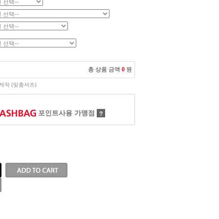
총 상품 금액
0
원
제작 (맞춤셔츠)
포인트사용 가맹점
?