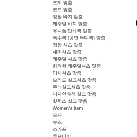
조끼 맞춤
코트 맞춤
정장 바지 맞춤
캐주얼 바지 맞춤
유니폼/단체복 맞춤
특수복 (공연 무대복) 맞춤
정장 셔츠 맞춤
세미셔츠 맞춤
캐주얼 셔츠 맞춤
화려한 캐주얼셔츠 맞춤
망사셔츠 맞춤
솔리드 실크셔츠 맞춤
무늬실크셔츠 맞춤
디자인배색 실크 맞춤
핫픽스 실크 맞춤
Woman's Item
모자
슈즈
스카프
루프타이