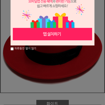
하루동안 열지 않기