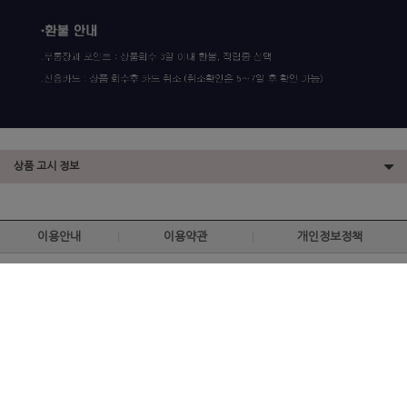
상품 고시 정보
이용안내
이용약관
개인정보정책
CS CENTER / 고객센터
전화연결. 02-2267-4672
카카오 ID. chagalkor
문자. 010-7447-4672
월~금 오즌 10:00 - 오후 18:00