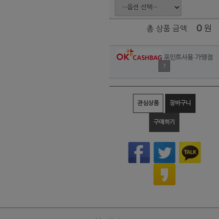
0
원
총 상품 금액
포인트사용 가맹점
?
관심상품
장바구니
구매하기