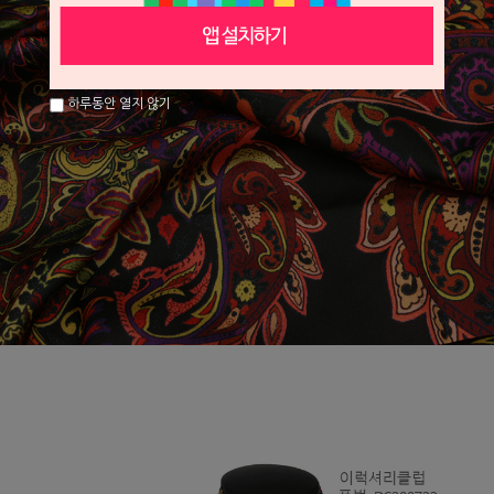
하루동안 열지 않기