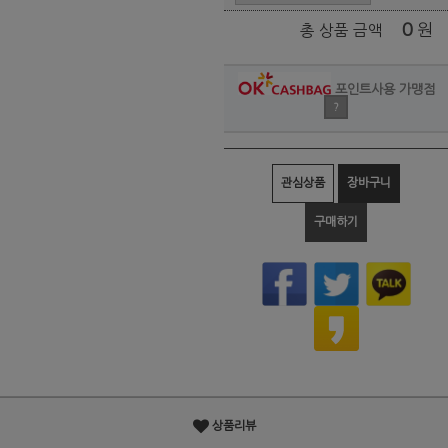
0
원
총 상품 금액
포인트사용 가맹점
?
관심상품
장바구니
구매하기
상품리뷰