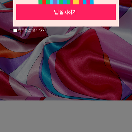
하루동안 열지 않기