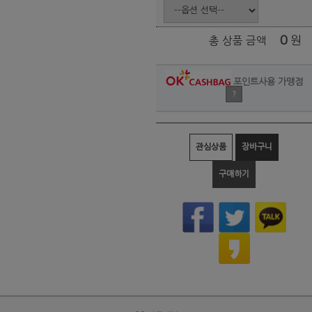
0
원
총 상품 금액
포인트사용 가맹점
?
관심상품
장바구니
구매하기