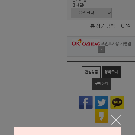
글 새김)
0
원
총 상품 금액
포인트사용 가맹점
?
관심상품
장바구니
구매하기