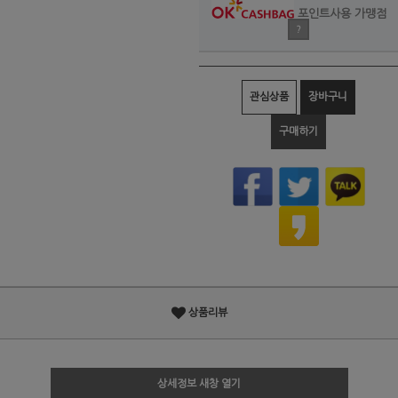
포인트사용 가맹점
?
관심상품
장바구니
구매하기
상품리뷰
상세정보 새창 열기