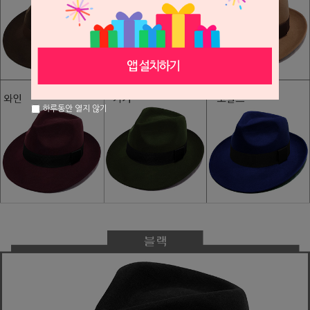
하루동안 열지 않기