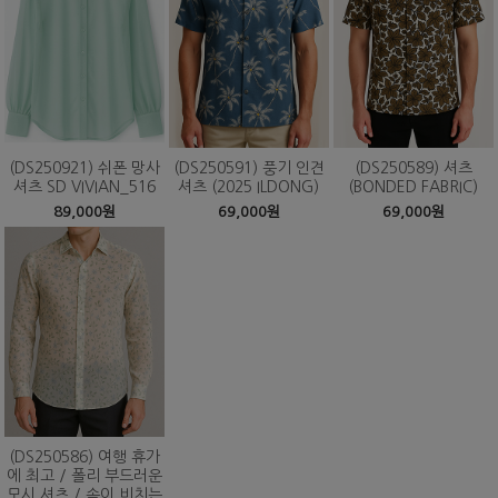
(DS250921) 쉬폰 망사
(DS250591) 풍기 인견
(DS250589) 셔츠
셔츠 SD VIVIAN_516
셔츠 (2025 ILDONG)
(BONDED FABRIC)
89,000원
69,000원
69,000원
(DS250586) 여행 휴가
에 최고 / 폴리 부드러운
모시 셔츠 / 속이 비치는