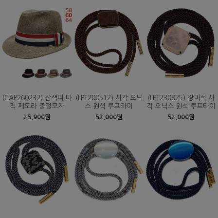
(CAP260232) 삼색띠 마
(LPT200512) 사각 오닉
(LPT230825) 장미석 사
직 페도라 중절모자
스 원석 루프타이
각 오닉스 원석 루프타이
25,900원
52,000원
52,000원