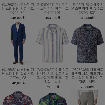
(SU260524) 춘하복 기
(SU260521) 춘하복 기
(SU260515) 춘하복 기
본 스판 정장, 맞춤 수트
본 스판 정장, 맞춤 수트
본 스판 정장, 맞춤 수트
C-70C_R04
C-70C_L01
C-70A_R01
348,000원
348,000원
348,000원
(SU260514) 춘하복 기
(DS260489) 여름 알로
(DS260486) 여름 알로
본 스판 정장, 맞춤 수트
하 반팔 셔츠, 얇고 가볍
하 반팔 셔츠, 얇고 가볍
C-70A_L08
고 바람이 잘 통하는 구
고 바람이 잘 통하는 구
김없는 남방
김없는 남방
348,000원
79,000원
79,000원