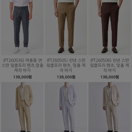
(PT260536) 여름용 면
(PT260505) 린넨 스판
(PT260506) 린넨 스판
스판 링클프리 팬츠,맞춤
링클프리 팬츠, 맞춤 제
링클프리 팬츠, 맞춤 제
제작 바지
작 바지
작 바지
138,000원
138,000원
138,000원