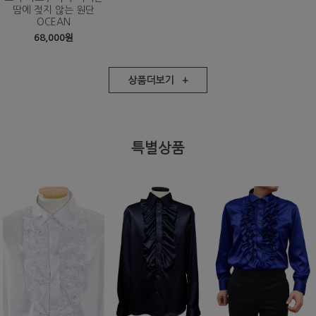
땀에 젖지 않는 원단
OCEAN
68,000원
상품더보기 +
특별상품