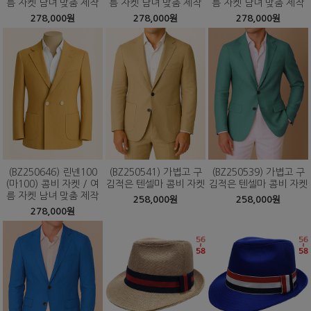
름 자켓 남녀 맞춤 제작
름 자켓 남녀 맞춤 제작
름 자켓 남녀 맞춤 제작
278,000원
278,000원
278,000원
(BZ250646) 린넨100
(BZ250541) 가볍고 구
(BZ250539) 가볍고 구
(마100) 콤비 자켓 / 여
김적은 텐셀마 콤비 자켓
김적은 텐셀마 콤비 자켓
름 자켓 남녀 맞춤 제작
258,000원
258,000원
278,000원