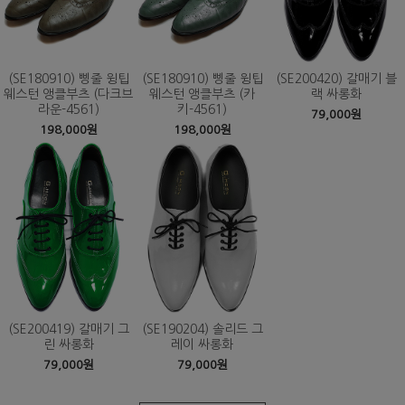
(SE180910) 삥줄 윙팁
(SE180910) 삥줄 윙팁
(SE200420) 갈매기 블
웨스턴 앵클부츠 (다크브
웨스턴 앵클부츠 (카
랙 싸롱화
라운-4561)
키-4561)
79,000원
198,000원
198,000원
(SE200419) 갈매기 그
(SE190204) 솔리드 그
린 싸롱화
레이 싸롱화
79,000원
79,000원