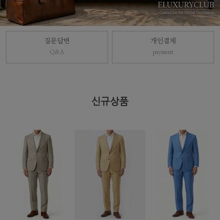
질문답변
개인결제
Q&A
payment
신규상품