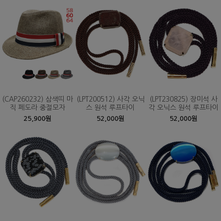
(CAP260232) 삼색띠 마
(LPT200512) 사각 오닉
(LPT230825) 장미석 사
직 페도라 중절모자
스 원석 루프타이
각 오닉스 원석 루프타이
25,900원
52,000원
52,000원