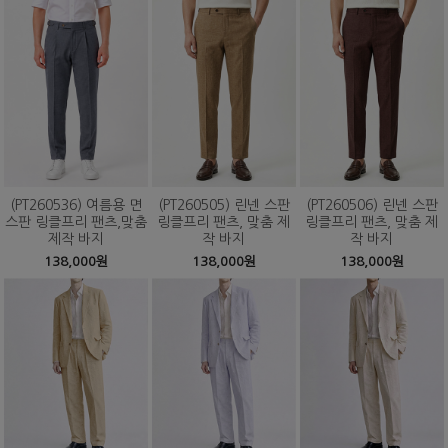
(PT260536) 여름용 면
(PT260505) 린넨 스판
(PT260506) 린넨 스판
스판 링클프리 팬츠,맞춤
링클프리 팬츠, 맞춤 제
링클프리 팬츠, 맞춤 제
제작 바지
작 바지
작 바지
138,000원
138,000원
138,000원