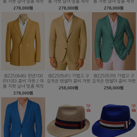
름 자켓 남녀 맞춤 제작
름 자켓 남녀 맞춤 제작
름 자켓 남녀 맞춤 제작
278,000원
278,000원
278,000원
(BZ250646) 린넨100
(BZ250541) 가볍고 구
(BZ250539) 가볍고 구
(마100) 콤비 자켓 / 여
김적은 텐셀마 콤비 자켓
김적은 텐셀마 콤비 자켓
름 자켓 남녀 맞춤 제작
258,000원
258,000원
278,000원