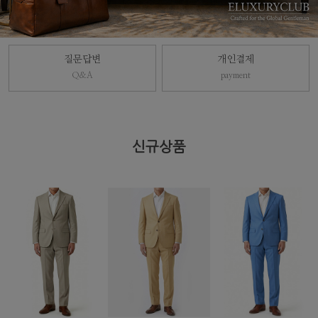
질문답변
개인결제
Q&A
payment
신규상품