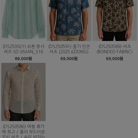
(DS250921) 쉬폰 망사
(DS250591) 풍기 인견
(DS250589) 셔츠
셔츠 SD VIVIAN_516
셔츠 (2025 ILDONG)
(BONDED FABRIC)
89,000원
69,000원
69,000원
(DS250586) 여행 휴가
에 최고 / 폴리 부드러운
모시 셔츠 / 속이 비치는