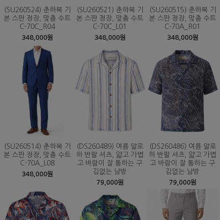
(SU260524) 춘하복 기
(SU260521) 춘하복 기
(SU260515) 춘하복 기
본 스판 정장, 맞춤 수트
본 스판 정장, 맞춤 수트
본 스판 정장, 맞춤 수트
C-70C_R04
C-70C_L01
C-70A_R01
348,000원
348,000원
348,000원
(SU260514) 춘하복 기
(DS260489) 여름 알로
(DS260486) 여름 알로
본 스판 정장, 맞춤 수트
하 반팔 셔츠, 얇고 가볍
하 반팔 셔츠, 얇고 가볍
C-70A_L08
고 바람이 잘 통하는 구
고 바람이 잘 통하는 구
김없는 남방
김없는 남방
348,000원
79,000원
79,000원