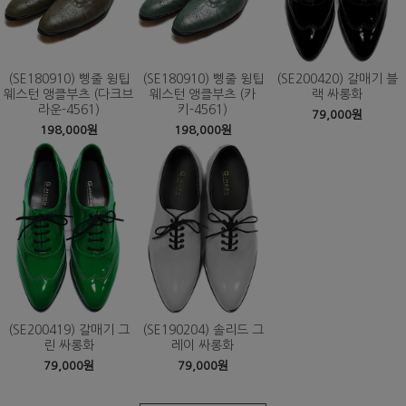
(SE180910) 삥줄 윙팁
(SE180910) 삥줄 윙팁
(SE200420) 갈매기 블
웨스턴 앵클부츠 (다크브
웨스턴 앵클부츠 (카
랙 싸롱화
라운-4561)
키-4561)
79,000원
198,000원
198,000원
(SE200419) 갈매기 그
(SE190204) 솔리드 그
린 싸롱화
레이 싸롱화
79,000원
79,000원