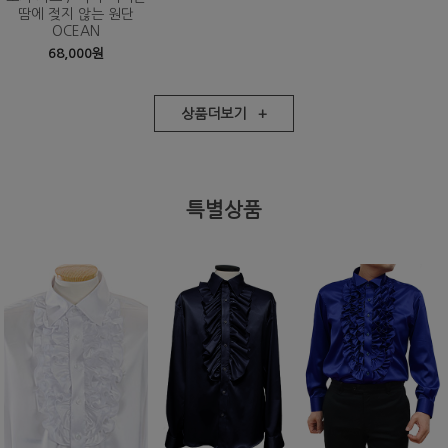
땀에 젖지 않는 원단
OCEAN
68,000원
상품더보기 +
특별상품