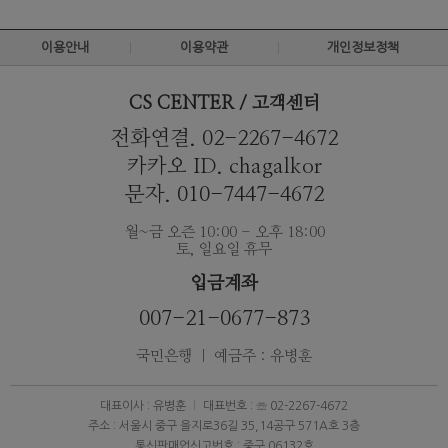
이용안내
이용약관
개인정보정책
CS CENTER / 고객센터
전화연결. 02-2267-4672
카카오 ID. chagalkor
문자. 010-7447-4672
월~금 오즌 10:00 - 오후 18:00
토, 일요일 휴무
입금계좌
007-21-0677-873
국민은행 ｜ 예금주 : 유병훈
대표이사 : 유병훈
대표번호 : ☏ 02-2267-4672
주소 : 서울시 중구 을지로36길 35,14공구 571A호 3층
통신판매업신고번호 : 중구 06132호