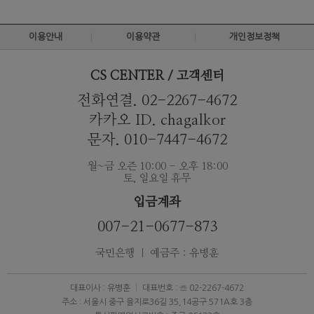
이용안내
이용약관
개인정보정책
CS CENTER / 고객센터
전화연결. 02-2267-4672
카카오 ID. chagalkor
문자. 010-7447-4672
월~금 오즌 10:00 - 오후 18:00
토, 일요일 휴무
입금계좌
007-21-0677-873
국민은행 ｜ 예금주 : 유병훈
대표이사 : 유병훈
대표번호 : ☏ 02-2267-4672
주소 : 서울시 중구 을지로36길 35,14공구 571A호 3층