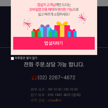
하루동안 열지 않기