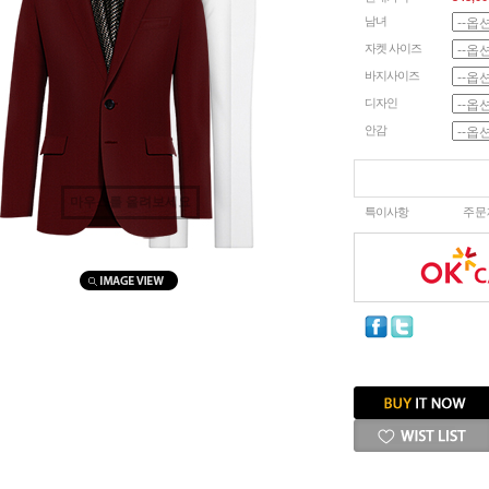
남녀
자켓 사이즈
바지사이즈
디자인
안감
마우스를 올려보세요
특이사항
주문