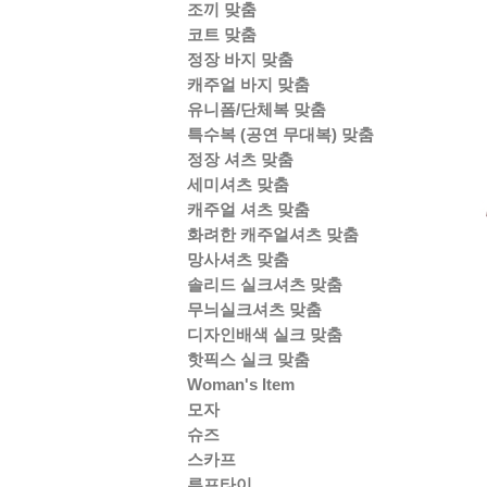
조끼 맞춤
코트 맞춤
정장 바지 맞춤
캐주얼 바지 맞춤
유니폼/단체복 맞춤
특수복 (공연 무대복) 맞춤
정장 셔츠 맞춤
세미셔츠 맞춤
캐주얼 셔츠 맞춤
화려한 캐주얼셔츠 맞춤
망사셔츠 맞춤
솔리드 실크셔츠 맞춤
무늬실크셔츠 맞춤
디자인배색 실크 맞춤
핫픽스 실크 맞춤
Woman's Item
모자
슈즈
스카프
루프타이