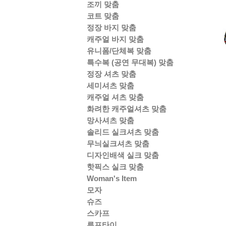
조끼 맞춤
코트 맞춤
정장 바지 맞춤
캐주얼 바지 맞춤
유니폼/단체복 맞춤
특수복 (공연 무대복) 맞춤
정장 셔츠 맞춤
세미셔츠 맞춤
캐주얼 셔츠 맞춤
화려한 캐주얼셔츠 맞춤
망사셔츠 맞춤
솔리드 실크셔츠 맞춤
무늬실크셔츠 맞춤
디자인배색 실크 맞춤
핫픽스 실크 맞춤
Woman's Item
모자
슈즈
스카프
루프타이