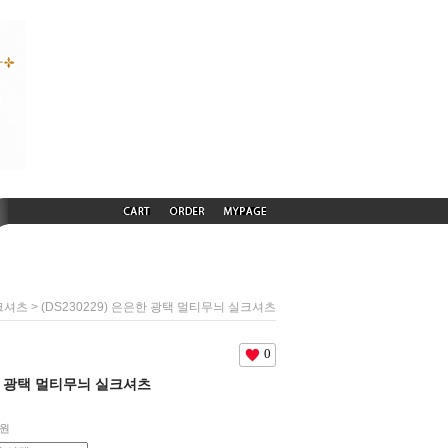
> (DS230229) 은은한 광택 멀티무늬 실크셔츠
크셔츠
0
은한 광택 멀티무늬 실크셔츠
원