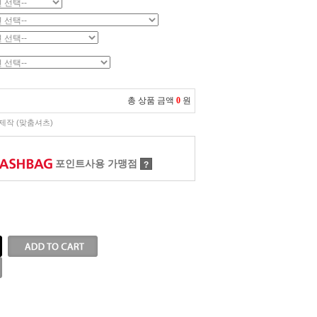
총 상품 금액
0
원
제작 (맞춤셔츠)
포인트사용 가맹점
?