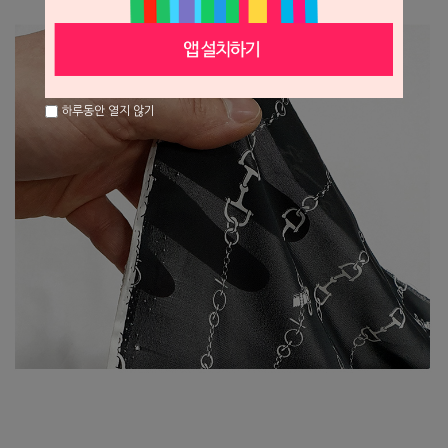
하루동안 열지 않기