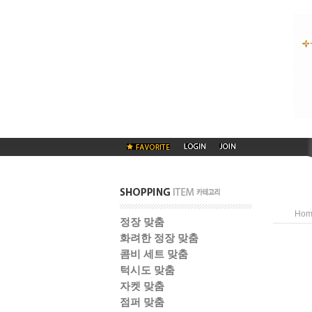
Hom
정장 맞춤
화려한 정장 맞춤
콤비 세트 맞춤
턱시도 맞춤
자켓 맞춤
점퍼 맞춤