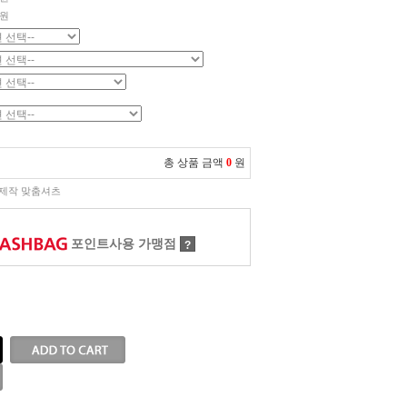
원
총 상품 금액
0
원
제작 맞춤셔츠
포인트사용 가맹점
?