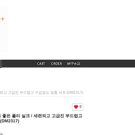
 세련되고 고급진 부드럽고 구김없는 맞춤 셔츠 (DM2317)
0
,여름 좋은 폴리 실크 / 세련되고 고급진 부드럽고
DM2317)
0원