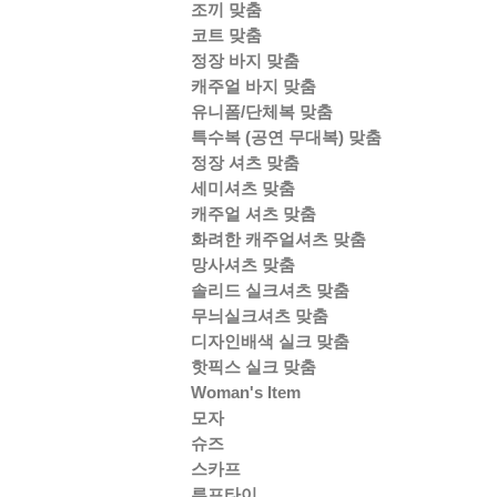
조끼 맞춤
코트 맞춤
정장 바지 맞춤
캐주얼 바지 맞춤
유니폼/단체복 맞춤
특수복 (공연 무대복) 맞춤
정장 셔츠 맞춤
세미셔츠 맞춤
캐주얼 셔츠 맞춤
화려한 캐주얼셔츠 맞춤
망사셔츠 맞춤
솔리드 실크셔츠 맞춤
무늬실크셔츠 맞춤
디자인배색 실크 맞춤
핫픽스 실크 맞춤
Woman's Item
모자
슈즈
스카프
루프타이