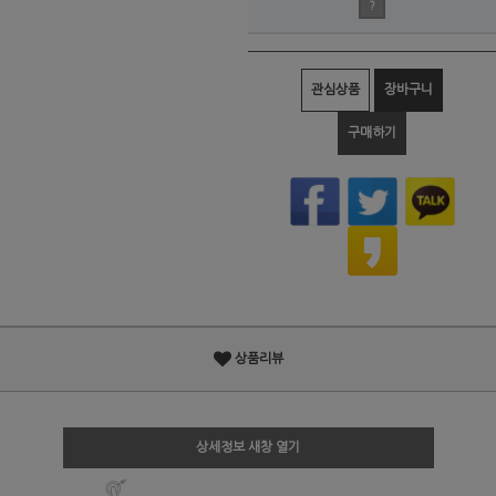
?
관심상품
장바구니
구매하기
상품리뷰
상세정보 새창 열기