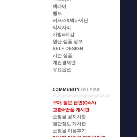
넥타이
벨트
커프스&넥타이핀
악세사리
가방&지갑
원단 샘플 정보
SELF DESIGN
시즌 상품
개인결재란
유료옵션
구매 질문.답변(Q&A)
교환&반품 게시판
쇼핑몰 공지사항
원단정보 게시판
쇼핑몰 이용후기