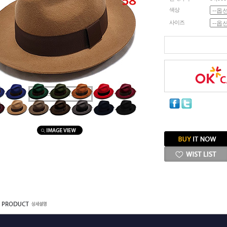
색상
사이즈
마우스를 올려보세요