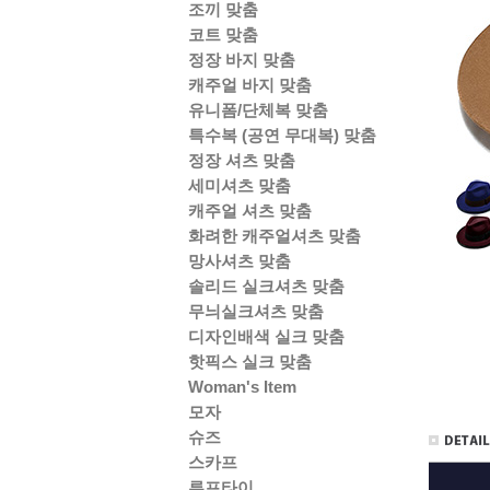
조끼 맞춤
코트 맞춤
정장 바지 맞춤
캐주얼 바지 맞춤
유니폼/단체복 맞춤
특수복 (공연 무대복) 맞춤
정장 셔츠 맞춤
세미셔츠 맞춤
캐주얼 셔츠 맞춤
화려한 캐주얼셔츠 맞춤
망사셔츠 맞춤
솔리드 실크셔츠 맞춤
무늬실크셔츠 맞춤
디자인배색 실크 맞춤
핫픽스 실크 맞춤
Woman's Item
모자
슈즈
스카프
루프타이