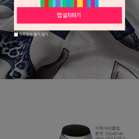
하루동안 열지 않기