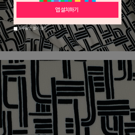
하루동안 열지 않기