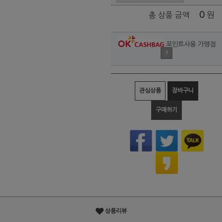
0
원
총 상품 금액
포인트사용 가맹점
?
관심상품
장바구니
구매하기
상품리뷰