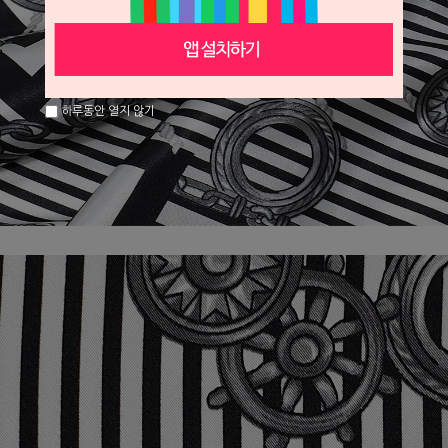
하루동안 열지 않기