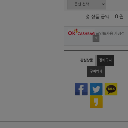
0
원
총 상품 금액
포인트사용 가맹점
?
관심상품
장바구니
구매하기