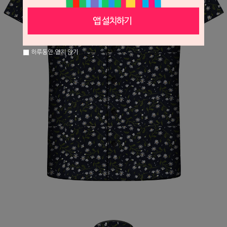
하루동안 열지 않기