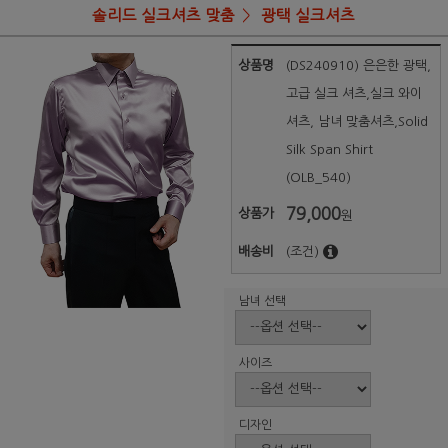
솔리드 실크셔츠 맞춤
광택 실크셔츠
상품명
(DS240910) 은은한 광택,
고급 실크 셔츠,실크 와이
셔츠, 남녀 맞춤셔츠,Solid
Silk Span Shirt
(OLB_540)
79,000
상품가
원
배송비
(조건)
남녀 선택
사이즈
디자인