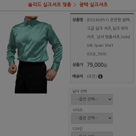
솔리드 실크셔츠 맞춤
광택 실크셔츠
상품명
(DS240951) 은은한 광택,
고급 실크 셔츠,실크 와이
셔츠, 남녀 맞춤셔츠,Solid
Silk Span Shirt
(OLB_569)
79,000
상품가
원
배송비
(조건)
남녀 선택
사이즈
디자인