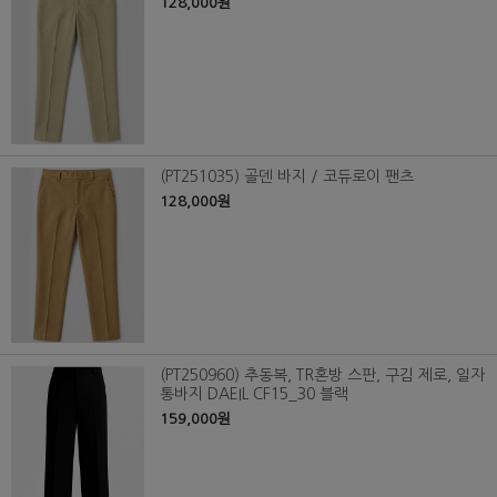
128,000원
(PT251035) 골덴 바지 / 코듀로이 팬츠
128,000원
(PT250960) 추동복, TR혼방 스판, 구김 제로, 일자
통바지 DAEIL CF15_30 블랙
159,000원