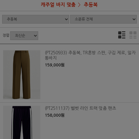
캐주얼 바지 맞춤
추동복
정렬
(PT250933) 추동복, TR혼방 스판, 구김 제로, 일자
통바지
159,000원
(PT2511137) 벨벳 라인 트랙 맞춤 팬츠
158,000원