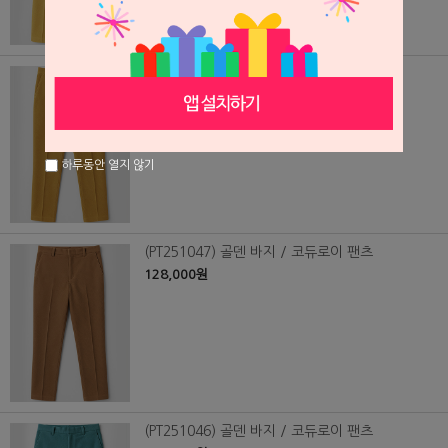
(PT251048) 골덴 바지 / 코듀로이 팬츠
128,000원
하루동안 열지 않기
(PT251047) 골덴 바지 / 코듀로이 팬츠
128,000원
(PT251046) 골덴 바지 / 코듀로이 팬츠