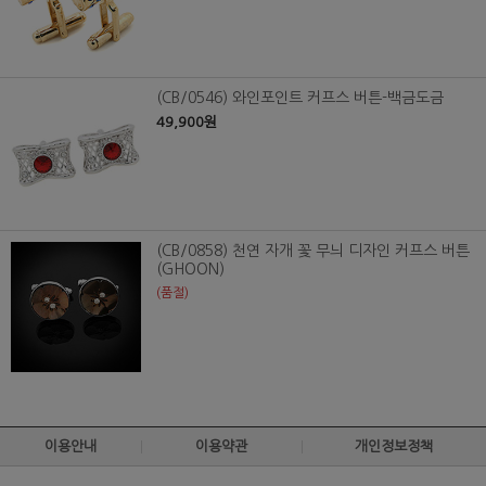
(CB/0546) 와인포인트 커프스 버튼-백금도금
49,900원
(CB/0858) 천연 자개 꽃 무늬 디자인 커프스 버튼
(GHOON)
(품절)
이용안내
이용약관
개인정보정책