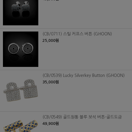
(CB/0711) 스틸 커프스 버튼 (GHOON)
25,000원
(CB/0539) Lucky Silverkey Button (GHOON)
35,000원
(CB/0549) 골드원통 블루 보석 버튼-골드도금
49,900원