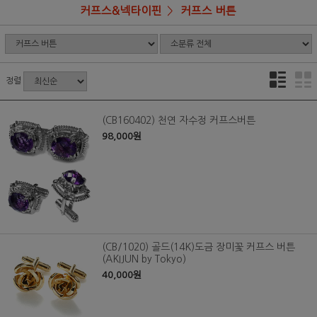
커프스&넥타이핀
커프스 버튼
정렬
(CB160402) 천연 자수정 커프스버튼
98,000원
(CB/1020) 골드(14K)도금 장미꽃 커프스 버튼
(AKIJUN by Tokyo)
40,000원