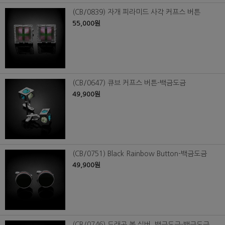
(CB/0839) 자개 피라미드 사각 커프스 버튼
55,000원
(CB/0647) 큐브 커프스 버튼-백금도금
49,900원
(CB/0751) Black Rainbow Button-백금도금
49,900원
(CB/0746) 드래곤 볼 실버_백금도금-백금도금