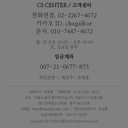
CS CENTER / 고객센터
전화연결. 02-2267-4672
카카오 ID. chagalkor
문자. 010-7447-4672
월~금 오즌 10:00 - 오후 18:00
토, 일요일 휴무
입금계좌
007-21-0677-873
국민은행 ｜ 예금주 : 유병훈
대표이사 : 유병훈
대표번호 : ☏ 02-2267-4672
주소 : 서울시 중구 을지로36길 35,14공구 571A호 3층
통신판매업신고번호 : 중구 06132호
이메일 : help@eluxuryclub.com
개인정보관리자 : 유성훈
사업자등록번호 : 108-10-76287
copyright © 이럭셔리클럽 All Right Reserved.