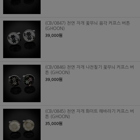
(CB/0847) 천연 자개 꽃무늬 음각 커프스 버튼
(GHOON)
39,000원
(CB/0846) 천연 자개 나전칠기 꽃무늬 커프스 버
튼 (GHOON)
39,000원
(CB/0845) 천연 자개 화이트 해바라기 커프스 버
튼 (GHOON)
35,000원