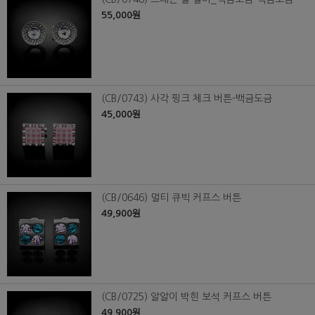
55,000원
(CB/0743) 사각 핑크 체크 버튼-백금도금
45,000원
(CB/0646) 멀티 큐빅 커프스 버튼
49,900원
(CB/0725) 알알이 박힌 보석 커프스 버튼
49,900원