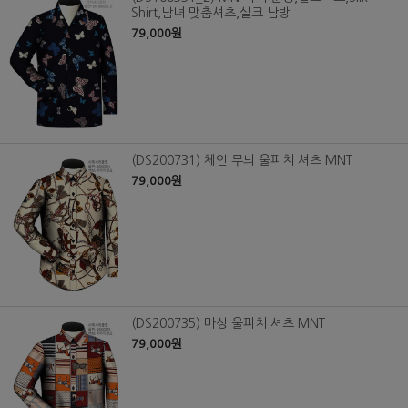
Shirt,남녀 맞춤셔츠,실크 남방
79,000원
(DS200731) 체인 무늬 울피치 셔츠 MNT
79,000원
(DS200735) 마상 울피치 셔츠 MNT
79,000원