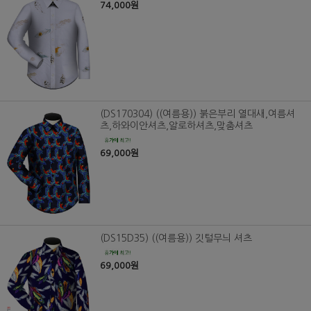
74,000원
(DS170304) ((여름용)) 붉은부리 열대새,여름셔
츠,하와이안셔츠,알로하셔츠,맞춤셔츠
69,000원
(DS15D35) ((여름용)) 깃털무늬 셔츠
69,000원