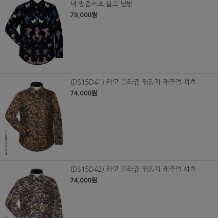
녀 맞춤셔츠,실크 남방
79,000원
(DS15D41) 카모 플라쥬 위장지 캐주얼 셔츠
74,000원
(DS15D42) 카모 플라쥬 위장지 캐주얼 셔츠
74,000원