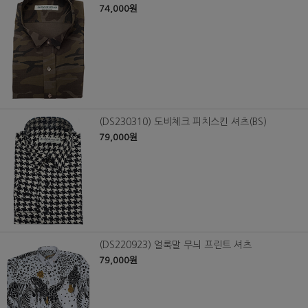
74,000원
(DS230310) 도비체크 피치스킨 셔츠(BS)
79,000원
(DS220923) 얼룩말 무늬 프린트 셔츠
79,000원