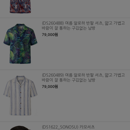
(DS260488) 여름 알로하 반팔 셔츠, 얇고 가볍고
바람이 잘 통하는 구김없는 남방
79,000원
(DS260489) 여름 알로하 반팔 셔츠, 얇고 가볍고
바람이 잘 통하는 구김없는 남방
79,000원
(DS1622_SONOSU) 카모셔츠