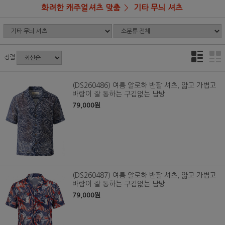
화려한 캐주얼셔츠 맞춤
기타 무늬 셔츠
정렬
(DS260486) 여름 알로하 반팔 셔츠, 얇고 가볍고
바람이 잘 통하는 구김없는 남방
79,000원
(DS260487) 여름 알로하 반팔 셔츠, 얇고 가볍고
바람이 잘 통하는 구김없는 남방
79,000원