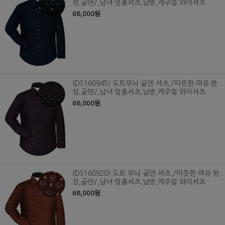
성,골덴/,남녀 맞춤셔츠,남방,캐주얼 와이셔츠
68,000원
(DS160945) 도트무늬 골덴 셔츠,/따뜻한 여유 완
성,골덴/,남녀 맞춤셔츠,남방,캐주얼 와이셔츠
68,000원
(DS160920) 도트 무늬 골덴 셔츠,/따뜻한 여유 완
성,골덴/,남녀 맞춤셔츠,남방,캐주얼 와이셔츠
68,000원