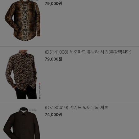
79,000원
(DS141008) 레오파드 큐브라 셔츠(무광택원단)
79,000원
(DS180419) 쟈가드 악어무늬 셔츠
74,000원