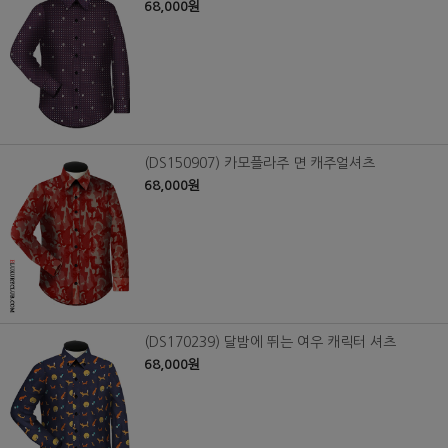
68,000원
(DS150907) 카모플라주 면 캐주얼셔츠
68,000원
(DS170239) 달밤에 뛰는 여우 캐릭터 셔츠
68,000원