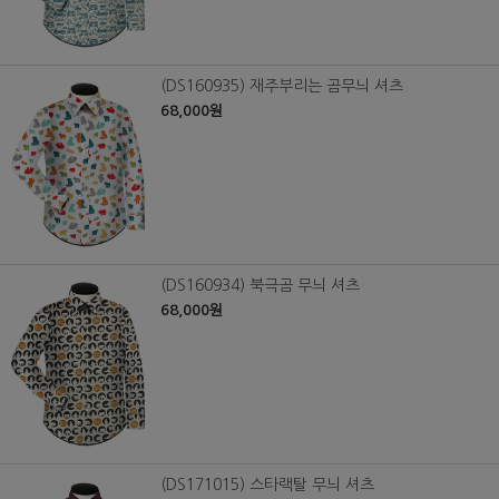
(DS160935) 재주부리는 곰무늬 셔츠
68,000원
(DS160934) 북극곰 무늬 셔츠
68,000원
(DS171015) 스타랙탈 무늬 셔츠