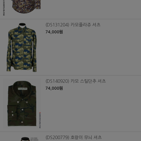
(DS131204) 카모플라쥬 셔츠
74,000원
(DS140920) 카모 스틸단추 셔츠
74,000원
(DS200779) 호랑이 무늬 셔츠