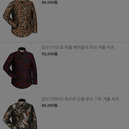
89,000원
(DS171014) 퍼플 페이즐리 무늬 겨울 셔츠
58,000원
(DS170910) 독수리 깃털 무늬 기모 겨울 셔츠
89,000원