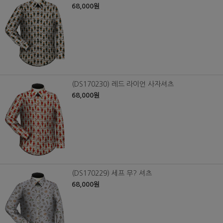
68,000원
(DS170230) 레드 라이언 사자셔츠
68,000원
(DS170229) 세프 무? 셔츠
68,000원