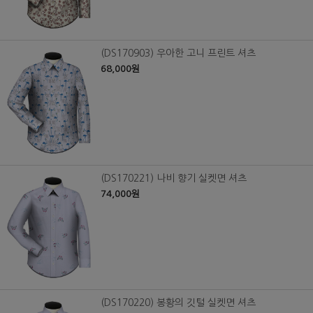
(DS170903) 우아한 고니 프린트 셔츠
68,000원
(DS170221) 나비 향기 실켓면 셔츠
74,000원
(DS170220) 봉황의 깃털 실켓면 셔츠