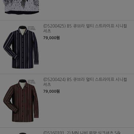
(DS200425) BS 큐브라 멀티 스트라이프 시니컬
셔츠
79,000원
(DS200424) BS 큐브라 멀티 스트라이프 시니컬
셔츠
79,000원
(DS160331_2) MN 나비 문양,실크셔츠,Silk