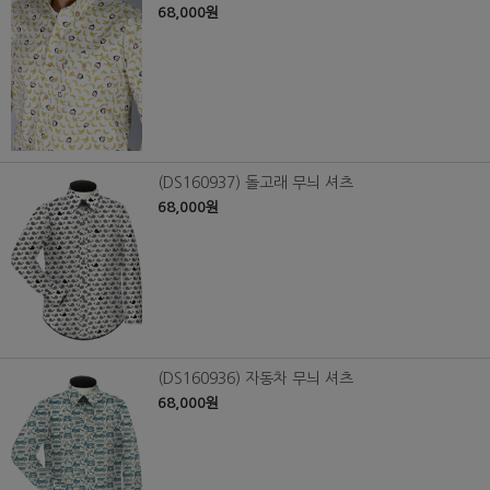
68,000원
(DS160937) 돌고래 무늬 셔츠
68,000원
(DS160936) 자동차 무늬 셔츠
68,000원