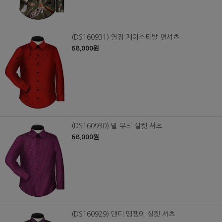
(DS160931) 열정 페이스티발 면셔츠
68,000원
(DS160930) 말 무늬 실켓 셔츠
68,000원
(DS160929) 댄디 땡땡이 실켓 셔츠