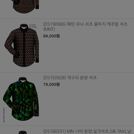
(DS190906) 패턴 무늬 셔츠 울피치 캐주얼 셔츠
(MNT)
84,000원
(DS150928) 개구리 문양 셔츠
79,000원
(DS160331) MN 나비 문양,실크셔츠,Silk Shirt,남