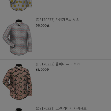
(DS170233) 자전거무늬 셔츠
68,000원
(DS170232) 올빼미 무늬 셔츠
68,000원
(DS170231) 그린 라이언 사자셔츠