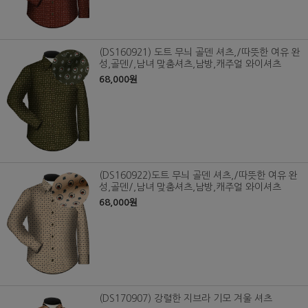
(DS160921) 도트 무늬 골덴 셔츠,/따뜻한 여유 완
성,골덴/,남녀 맞춤셔츠,남방,캐주얼 와이셔츠
68,000원
(DS160922)도트 무늬 골덴 셔츠,/따뜻한 여유 완
성,골덴/,남녀 맞춤셔츠,남방,캐주얼 와이셔츠
68,000원
(DS170907) 강렬한 지브라 기모 겨울 셔츠