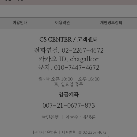
이용안내
이용약관
개인정보정책
CS CENTER / 고객센터
전화연결. 02-2267-4672
카카오 ID. chagalkor
문자. 010-7447-4672
월~금 오즌 10:00 - 오후 18:00
토, 일요일 휴무
입금계좌
007-21-0677-873
국민은행 ｜ 예금주 : 유병훈
대표이사 : 유병훈
대표번호 : ☏ 02-2267-4672