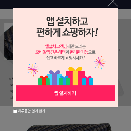
하루동안 열지 않기