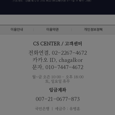
이용안내
이용약관
개인정보정책
CS CENTER / 고객센터
전화연결. 02-2267-4672
카카오 ID. chagalkor
문자. 010-7447-4672
월~금 오즌 10:00 - 오후 18:00
토, 일요일 휴무
입금계좌
007-21-0677-873
국민은행 ｜ 예금주 : 유병훈