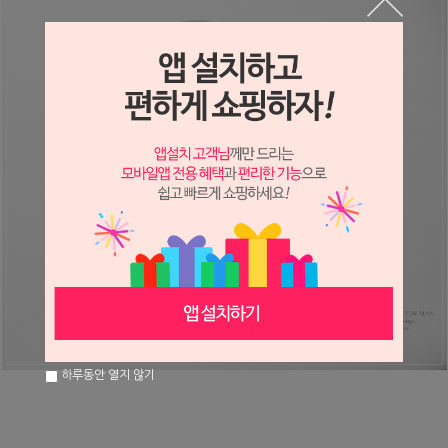
하루동안 열지 않기