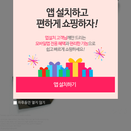
하루동안 열지 않기