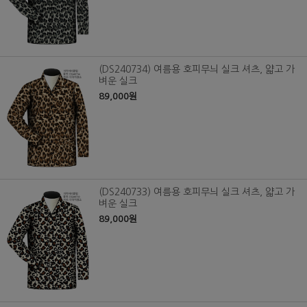
(DS240734) 여름용 호피무늬 실크 셔츠, 얇고 가
벼운 실크
89,000원
(DS240733) 여름용 호피무늬 실크 셔츠, 얇고 가
벼운 실크
89,000원