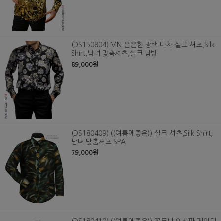
(DS150804) MN 은은한 광택 마차 실크 셔츠,Silk
Shirt,남녀 맞춤셔츠,실크 남방
89,000원
(DS180409) ((여름에좋은)) 실크 셔츠,Silk Shirt,
남녀 맞춤셔츠 SPA
79,000원