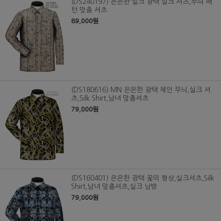
(DS240197) 은은한 실크 광택 실크 셔츠,무늬 패
턴 맞춤 셔츠
89,000원
(DS180616) MN 은은한 광택 체인 무늬,실크 셔
츠,Silk Shirt,남녀 맞춤셔츠
79,000원
(DS160401) 은은한 광택 꽃의 형상,실크셔츠,Silk
Shirt,남녀 맞춤셔츠,실크 남방
79,000원