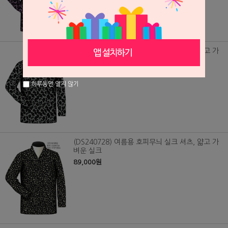
(DS240729) 여름용 호피무늬 실크 셔츠, 얇고 가
벼운 실크
89,000원
하루동안 열지 않기
(DS240728) 여름용 호피무늬 실크 셔츠, 얇고 가
벼운 실크
89,000원