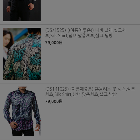
(DS/1525) ((여름에좋은)) 나비 날개,실크셔
츠,Silk Shirt,남녀 맞춤셔츠,실크 남방
79,000원
(DS141025) (여름에좋은) 흔들리는 꽃 셔츠,실크
셔츠,Silk Shirt,남녀 맞춤셔츠,실크 남방
79,000원