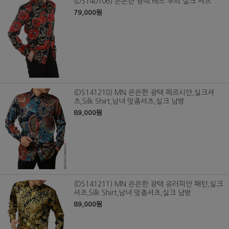
(DS140106) 은은한 광택 레드 무늬 실크 셔츠
79,000원
(DS141210) MN 은은한 광택 페르시안,실크셔
츠,Silk Shirt,남녀 맞춤셔츠,실크 남방
89,000원
(DS141211) MN 은은한 광택 유러피안 패턴,실크
셔츠,Silk Shirt,남녀 맞춤셔츠,실크 남방
89,000원