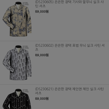
(DS230605) 은은한 광택 기사와 말무늬 실크 샤
틴 셔츠
89,000원
(DS230602) 은은한 광택 표범 무늬 실크 샤틴 셔
츠
89,000원
(DS230621) 은은한 광택 체인앤 체인 실크 샤틴
셔츠
89,000원