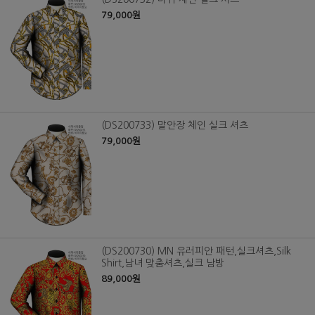
79,000원
(DS200733) 말안장 체인 실크 셔츠
79,000원
(DS200730) MN 유러피안 패턴,실크셔츠,Silk
Shirt,남녀 맞춤셔츠,실크 남방
89,000원