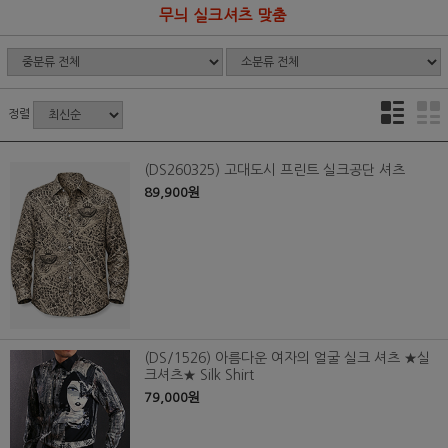
무늬 실크셔츠 맞춤
정렬
(DS260325) 고대도시 프린트 실크공단 셔츠
89,900원
(DS/1526) 아름다운 여자의 얼굴 실크 셔츠 ★실
크셔츠★ Silk Shirt
79,000원