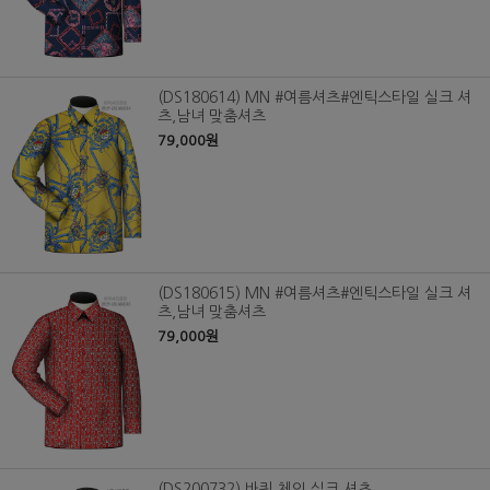
(DS180614) MN #여름셔츠#엔틱스타일 실크 셔
츠,남녀 맞춤셔츠
79,000원
(DS180615) MN #여름셔츠#엔틱스타일 실크 셔
츠,남녀 맞춤셔츠
79,000원
(DS200732) 바퀴 체인 실크 셔츠