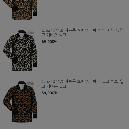
(DS240748) 여름용 호피무늬 배색 실크 셔츠, 얇
고 가벼운 실크
89,000원
(DS240747) 여름용 호피무늬 배색 실크 셔츠, 얇
고 가벼운 실크
89,000원