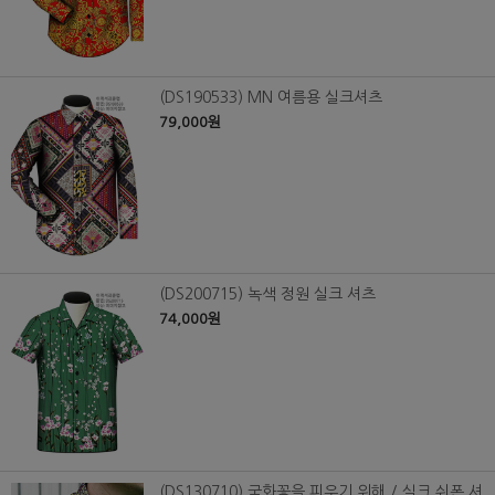
(DS190533) MN 여름용 실크셔츠
79,000원
(DS200715) 녹색 정원 실크 셔츠
74,000원
(DS130710) 국화꽃을 피우기 위해 / 실크 쉬폰 셔