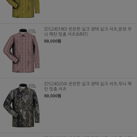
(DS240180) 은은한 실크 광택 실크 셔츠,문장 무
늬 패턴 맞춤 셔츠(MNT)
89,000원
(DS240204) 은은한 실크 광택 실크 셔츠,무늬 패
턴 맞춤 셔츠
89,000원