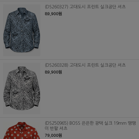
(DS260327) 고대도시 프린트 실크공단 셔츠
89,900원
(DS260328) 고대도시 프린트 실크공단 셔츠
89,900원
(DS250965) BOSS 은은한 광택 실크 19mm 땡땡
이 반팔 셔츠
79,000원