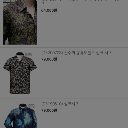
츠
64,000원
(DS200708) 산수화 몽유도원도 실크 셔츠
79,000원
(DS190510) 실크셔츠
79,000원