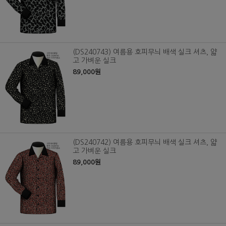
(DS240743) 여름용 호피무늬 배색 실크 셔츠, 얇
고 가벼운 실크
89,000원
(DS240742) 여름용 호피무늬 배색 실크 셔츠, 얇
고 가벼운 실크
89,000원