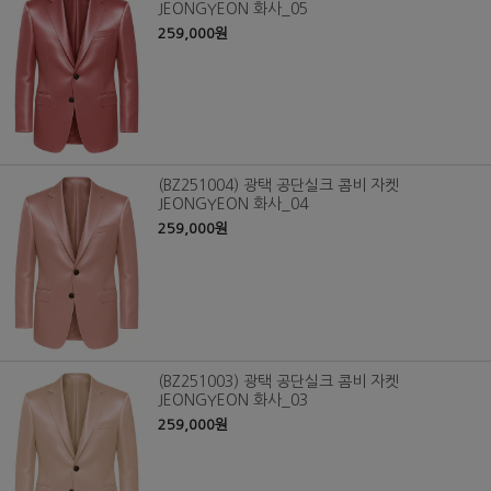
JEONGYEON 화사_05
259,000원
(BZ251004) 광택 공단실크 콤비 자켓
JEONGYEON 화사_04
259,000원
(BZ251003) 광택 공단실크 콤비 자켓
JEONGYEON 화사_03
259,000원