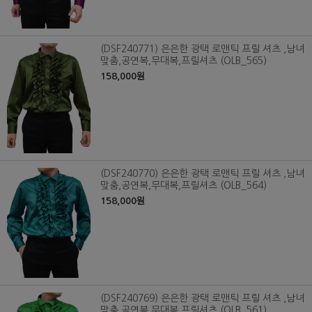
(DSF240771) 은은한 광택 로맨틱 프릴 셔츠 ,남녀
맞춤,공연복,무대복,프릴셔츠 (OLB_565)
158,000원
(DSF240770) 은은한 광택 로맨틱 프릴 셔츠 ,남녀
맞춤,공연복,무대복,프릴셔츠 (OLB_564)
158,000원
(DSF240769) 은은한 광택 로맨틱 프릴 셔츠 ,남녀
맞춤,공연복,무대복,프릴셔츠 (OLB_561)