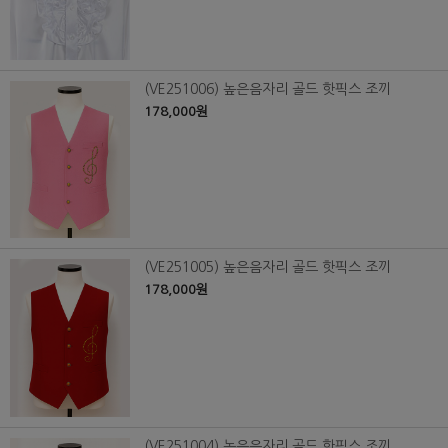
(VE251006) 높은음자리 골드 핫픽스 조끼
178,000원
(VE251005) 높은음자리 골드 핫픽스 조끼
178,000원
(VE251004) 높은음자리 골드 핫픽스 조끼