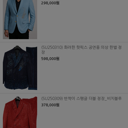
298,000원
(SU250310) 화려한 핫픽스 공연용 의상 한벌 정
장
598,000원
(SU250309) 반짝이 스팽글 더블 정장_비치블루
378,000원