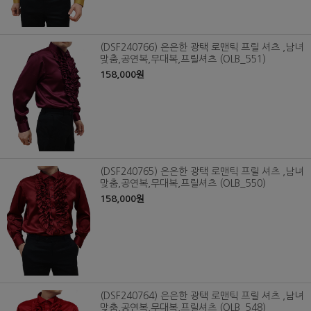
(DSF240766) 은은한 광택 로맨틱 프릴 셔츠 ,남녀
맞춤,공연복,무대복,프릴셔츠 (OLB_551)
158,000원
(DSF240765) 은은한 광택 로맨틱 프릴 셔츠 ,남녀
맞춤,공연복,무대복,프릴셔츠 (OLB_550)
158,000원
(DSF240764) 은은한 광택 로맨틱 프릴 셔츠 ,남녀
맞춤,공연복,무대복,프릴셔츠 (OLB_548)