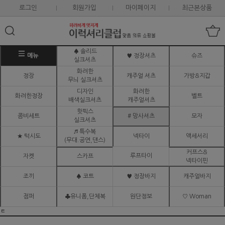
로그인
회원가입
마이페이지
최근본상품
♠ 솔리드
메뉴
♥ 정장셔츠
슈즈
실크셔츠
화려한
정장
캐주얼 셔츠
가방&지갑
무늬 실크셔츠
디자인
화려한
화려한정장
벨트
배색실크셔츠
캐주얼셔츠
핫픽스
콤비세트
# 망사셔츠
모자
실크셔츠
♬ 특수복
★ 턱시도
넥타이
액세서리
(무대.공연,댄스)
커프스&
루프타이
자켓
스카프
넥타이핀
조끼
♠ 코트
♥ 정장바지
캐주얼바지
점퍼
♣유니폼,단체복
원단정보
♡ Woman
ㅌ