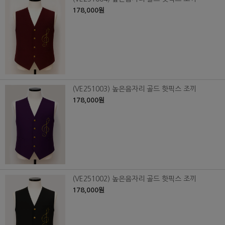
178,000원
(VE251003) 높은음자리 골드 핫픽스 조끼
178,000원
(VE251002) 높은음자리 골드 핫픽스 조끼
178,000원