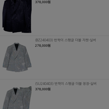
378,000원
(BZ240403) 반짝이 스팽글 더블 자켓-실버
278,000원
(SU240403) 반짝이 스팽글 더블 정장-실버
378,000원