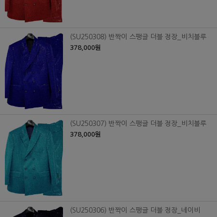
(SU250308) 반짝이 스팽글 더블 정장_비치블루
378,000원
(SU250307) 반짝이 스팽글 더블 정장_비치블루
378,000원
(SU250306) 반짝이 스팽글 더블 정장_네이비