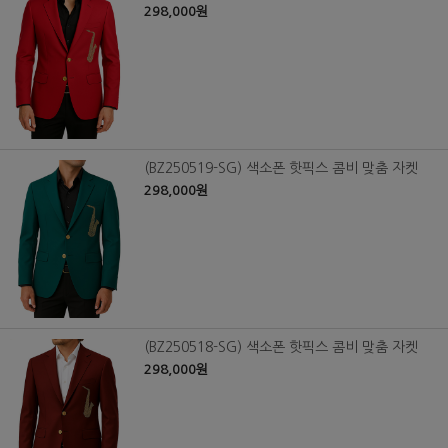
298,000원
(BZ250519-SG) 색소폰 핫픽스 콤비 맞춤 자켓
298,000원
(BZ250518-SG) 색소폰 핫픽스 콤비 맞춤 자켓
298,000원