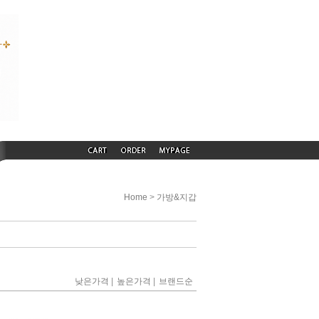
>
Home
가방&지갑
|
|
낮은가격
높은가격
브랜드순