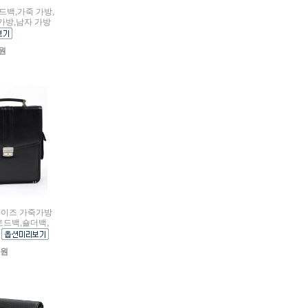
토드백,가죽 가방,
가방,남자 가방
0원
엄 사이즈 가죽가방
,토드백,숄더백,
방
0원