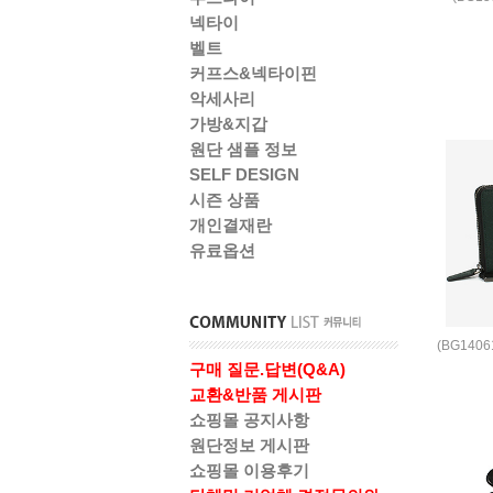
넥타이
벨트
커프스&넥타이핀
악세사리
가방&지갑
원단 샘플 정보
SELF DESIGN
시즌 상품
개인결재란
유료옵션
(BG140
구매 질문.답변(Q&A)
교환&반품 게시판
쇼핑몰 공지사항
원단정보 게시판
쇼핑몰 이용후기