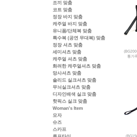
조끼 맞춤
코트 맞춤
정장 바지 맞춤
캐주얼 바지 맞춤
유니폼/단체복 맞춤
특수복 (공연 무대복) 맞춤
정장 셔츠 맞춤
(BG20
세미셔츠 맞춤
통가
캐주얼 셔츠 맞춤
화려한 캐주얼셔츠 맞춤
망사셔츠 맞춤
솔리드 실크셔츠 맞춤
무늬실크셔츠 맞춤
디자인배색 실크 맞춤
핫픽스 실크 맞춤
Woman's Item
모자
슈즈
스카프
루프타이
(BG1