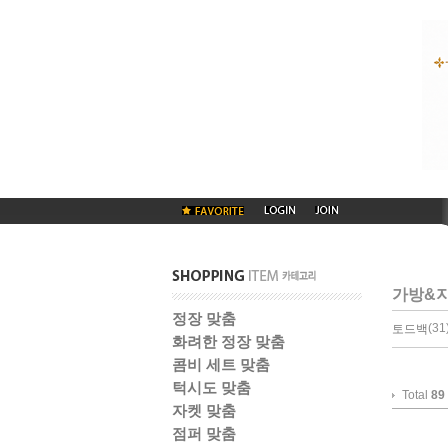
가방&
정장 맞춤
(31)
토드백
화려한 정장 맞춤
콤비 세트 맞춤
턱시도 맞춤
Total
89
자켓 맞춤
점퍼 맞춤