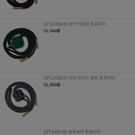
(LPT230824) 사각 비취석 루프타이
52,000원
(LPT230823) 사각 오닉스 원석 루프타이
52,000원
(LPT200518) 캣츠아이 루프타이