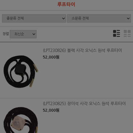
루프타이
정렬
(LPT230826) 블랙 사각 오닉스 원석 루프타이
52,000원
(LPT230825) 장미석 사각 오닉스 원석 루프타이
52,000원