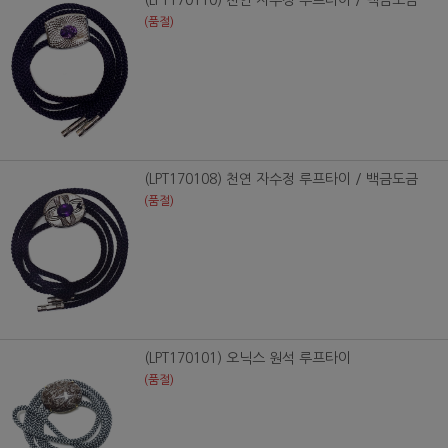
(품절)
(LPT170108) 천연 자수정 루프타이 / 백금도금
(품절)
(LPT170101) 오닉스 원석 루프타이
(품절)