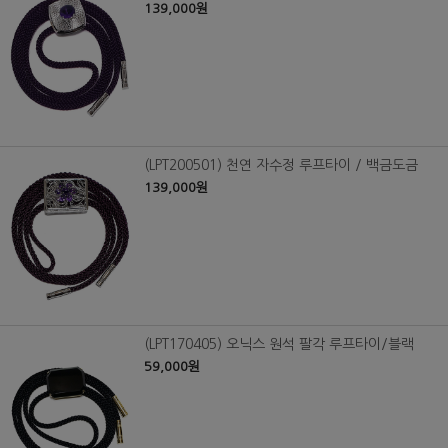
139,000원
(LPT200501) 천연 자수정 루프타이 / 백금도금
139,000원
(LPT170405) 오닉스 원석 팔각 루프타이/블랙
59,000원