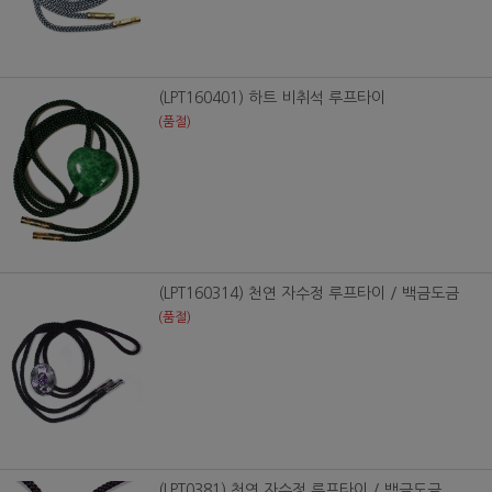
(LPT160401) 하트 비취석 루프타이
(품절)
(LPT160314) 천연 자수정 루프타이 / 백금도금
(품절)
(LPT0381) 천연 자수정 루프타이 / 백금도금