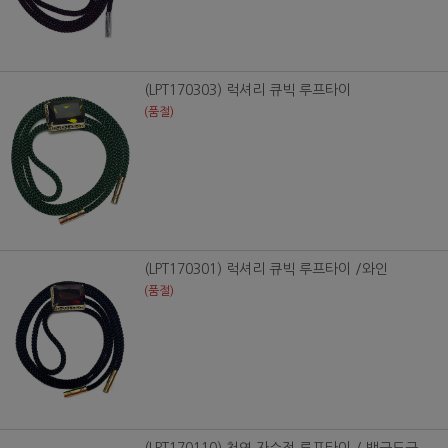
(LPT170303) 럭셔리 큐빅 루프타이
(품절)
(LPT170301) 럭셔리 큐빅 루프타이 /와인
(품절)
(LPT170110) 천연 자수정 루프타이 / 백금도금