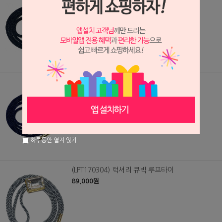
79,000원
(LPT170401) 크리스탈 장식 루프타이
79,000원
하루동안 열지 않기
(LPT170304) 럭셔리 큐빅 루프타이
89,000원