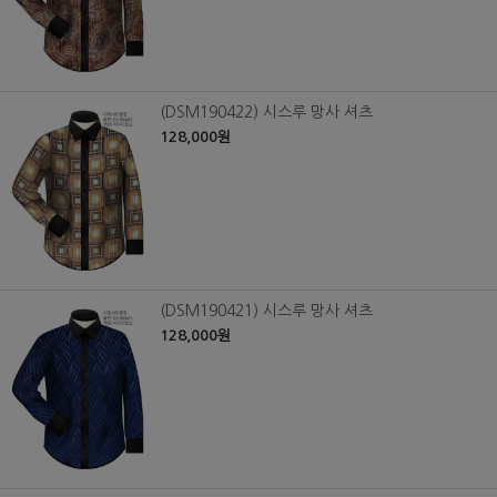
(DSM190422) 시스루 망사 셔츠
128,000원
(DSM190421) 시스루 망사 셔츠
128,000원