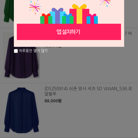
(DS250916) 쉬폰 망사 셔츠 SD VIVIAN_537 바
이올렛
89,000원
하루동안 열지 않기
(DS250914) 쉬폰 망사 셔츠 SD VIVIAN_536 로
얄블루
89,000원