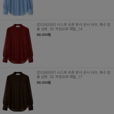
(DS260393) 시스루 쉬폰 망사 은사 셔츠, 특수 맞
춤 남방, SD 챠밍요루 메탈_14
89,000원
(DS260397) 시스루 쉬폰 망사 은사 셔츠, 특수 맞
춤 남방, SD 챠밍요루 메탈_17
89,000원