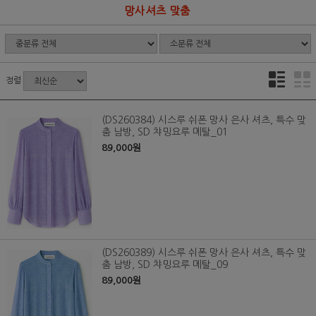
망사셔츠 맞춤
정렬
(DS260384) 시스루 쉬폰 망사 은사 셔츠, 특수 맞
춤 남방, SD 챠밍요루 메탈_01
89,000원
(DS260389) 시스루 쉬폰 망사 은사 셔츠, 특수 맞
춤 남방, SD 챠밍요루 메탈_09
89,000원