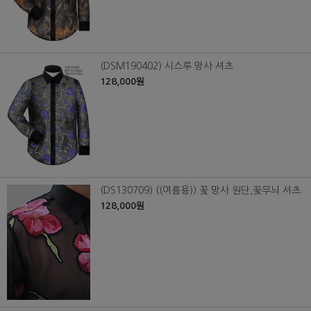
(DSM190402) 시스루 망사 셔츠
128,000원
(DS130709) ((여름용)) 꽃 망사 원단,꽃무늬 셔츠
128,000원