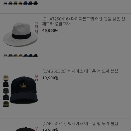
(DHAT250416) 다이아몬드햇 어반 젠틀 넓은 챙
페도라 중절모자
49,900원
(CAP250320) 빅사이즈 대두용 챙 모자 볼캡
19,900원
(CAP250317) 빅사이즈 대두용 챙 모자 볼캡
19,900원