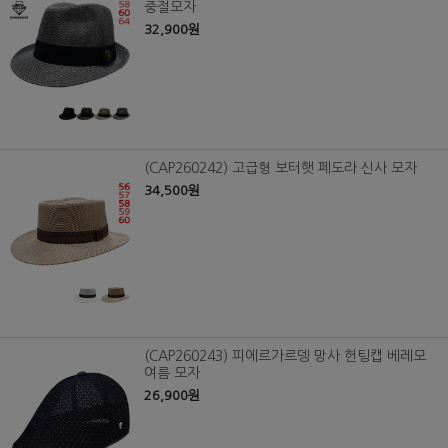
중절모자
32,900원
(CAP260242) 고급형 보터햇 페도라 신사 모자
34,500원
(CAP260243) 피에르가르뎅 망사 헌팅캡 베레모
여름 모자
26,900원