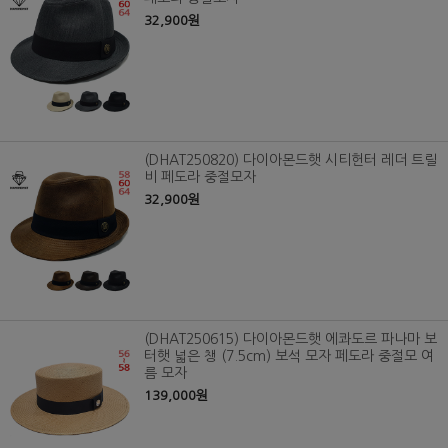
32,900원
(DHAT250820) 다이아몬드햇 시티헌터 레더 트릴
비 페도라 중절모자
32,900원
(DHAT250615) 다이아몬드햇 에콰도르 파나마 보
터햇 넓은 챙 (7.5cm) 보석 모자 페도라 중절모 여
름 모자
139,000원