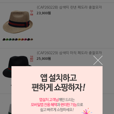
(CAP260228) 삼색띠 린넨 페도라 중절모자
23,900원
(CAP260229) 삼색띠 마직 페도라 중절모자
25,900원
(CAP260230) 삼색띠 면 페도라 중절모자
23,900원