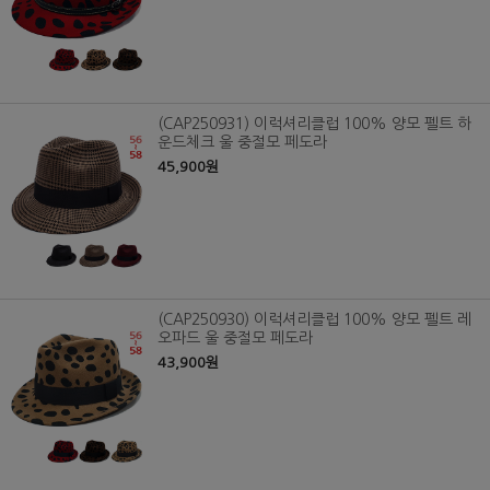
(CAP250931) 이럭셔리클럽 100% 양모 펠트 하
운드체크 울 중절모 페도라
45,900원
(CAP250930) 이럭셔리클럽 100% 양모 펠트 레
오파드 울 중절모 페도라
43,900원