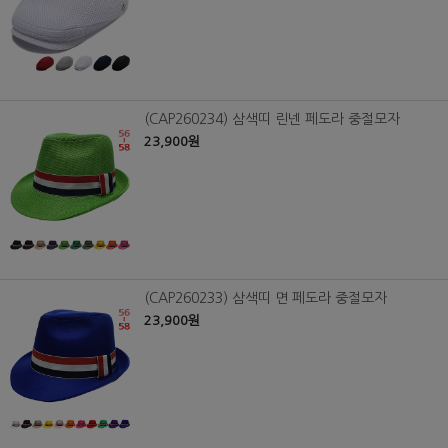
(CAP260234) 삼색띠 린넨 페도라 중절모자
23,900원
(CAP260233) 삼색띠 면 페도라 중절모자
23,900원