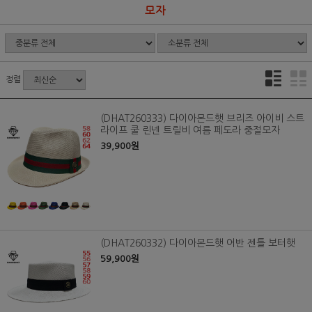
모자
정렬
(DHAT260333) 다이아몬드햇 브리즈 아이비 스트
라이프 쿨 린넨 트릴비 여름 페도라 중절모자
39,900원
(DHAT260332) 다이아몬드햇 어반 젠틀 보터햇
59,900원