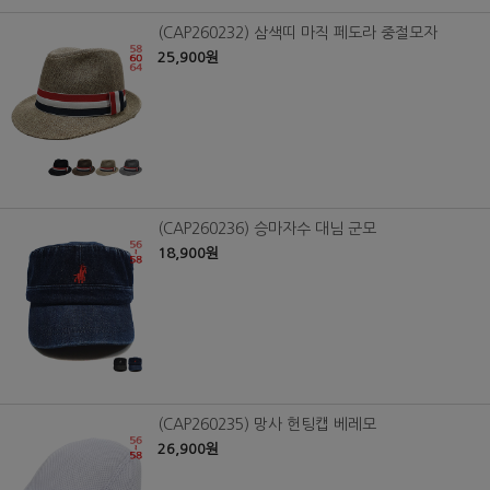
(CAP260232) 삼색띠 마직 페도라 중절모자
25,900원
(CAP260236) 승마자수 대님 군모
18,900원
(CAP260235) 망사 헌팅캡 베레모
26,900원