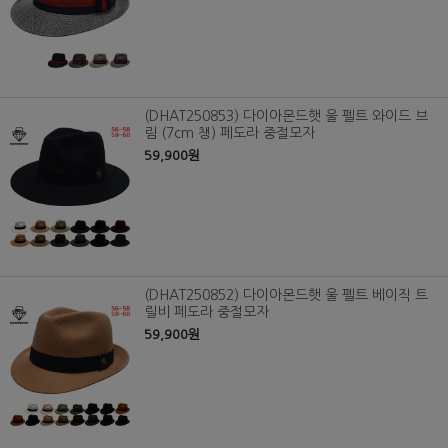
(DHAT250853) 다이아몬드햇 울 펠트 와이드 브
림 (7cm 챙) 페도라 중절모자
59,900원
(DHAT250852) 다이아몬드햇 울 펠트 베이직 트
릴비 페도라 중절모자
59,900원