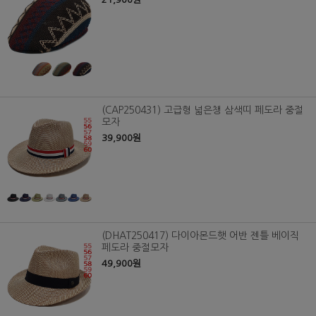
(CAP250431) 고급형 넓은챙 삼색띠 페도라 중절
모자
39,900원
(DHAT250417) 다이아몬드햇 어반 젠틀 베이직
페도라 중절모자
49,900원