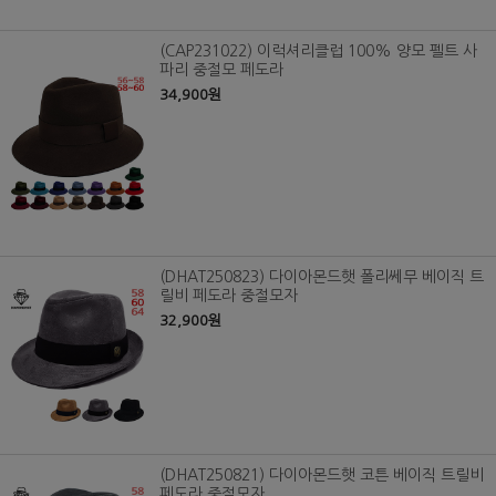
(CAP231022) 이럭셔리클럽 100% 양모 펠트 사
파리 중절모 페도라
34,900원
(DHAT250823) 다이아몬드햇 폴리쎄무 베이직 트
릴비 페도라 중절모자
32,900원
(DHAT250821) 다이아몬드햇 코튼 베이직 트릴비
페도라 중절모자