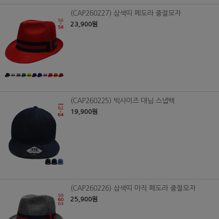
(CAP260227) 삼색띠 페도라 중절모자
23,900원
(CAP260225) 빅사이즈 대님 스냅백
19,900원
(CAP260226) 삼색띠 마직 페도라 중절모자
25,900원