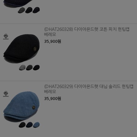
(DHAT260328) 다이아몬드햇 코튼 피치 헌팅캡
베레모
35,900원
(DHAT260329) 다이아몬드햇 대님 솔리드 헌팅캡
베레모
35,900원