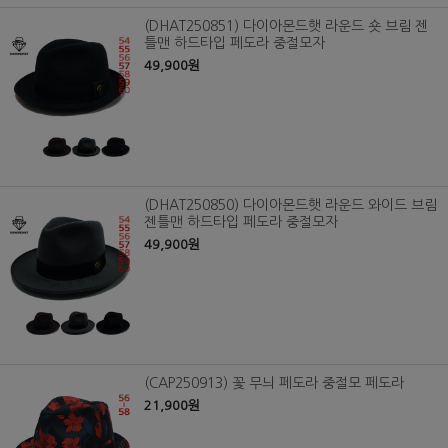
(DHAT250851) 다이아몬드햇 라운드 숏 브림 젠
틀맨 하드타입 페도라 중절모자
49,900원
(DHAT250850) 다이아몬드햇 라운드 와이드 브림
젠틀맨 하드타입 페도라 중절모자
49,900원
(CAP250913) 꽃 무늬 페도라 중절모 페도라
21,900원