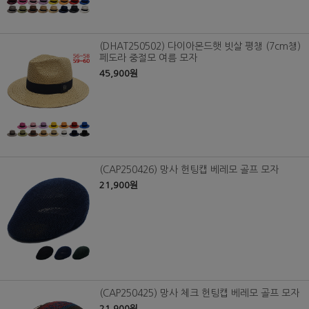
(DHAT250502) 다이아몬드햇 빗살 평챙 (7cm챙)
페도라 중절모 여름 모자
45,900원
(CAP250426) 망사 헌팅캡 베레모 골프 모자
21,900원
(CAP250425) 망사 체크 헌팅캡 베레모 골프 모자
21,900원