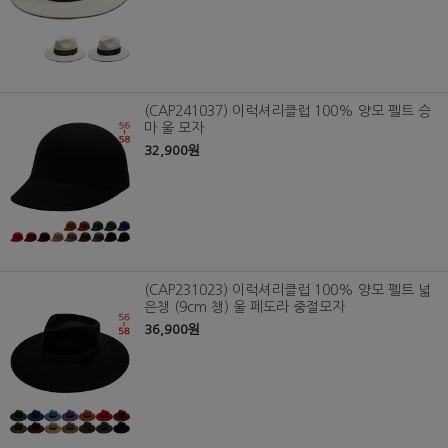
(CAP241037) 이럭셔리클럽 100% 양모 펠트 승
마 울 모자
32,900원
(CAP231023) 이럭셔리클럽 100% 양모 펠트 넓
은챙 (9cm 챙) 울 페도라 중절모자
36,900원