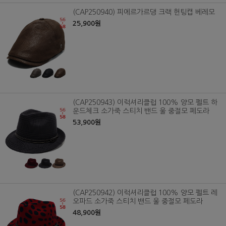
(CAP250940) 피에르가르댕 크랙 헌팅캡 베레모
25,900원
(CAP250943) 이럭셔리클럽 100% 양모 펠트 하
운드체크 소가죽 스티치 밴드 울 중절모 페도라
53,900원
(CAP250942) 이럭셔리클럽 100% 양모 펠트 레
오파드 소가죽 스티치 밴드 울 중절모 페도라
48,900원