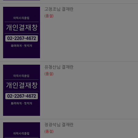
고정조님 결재란
(품절)
유청산님 결재란
(품절)
정광석님 결재란
(품절)