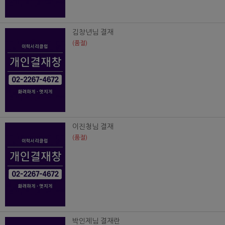
김창년님 결재
(품절)
이진청님 결재
(품절)
박인제님 결재란