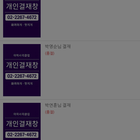
박영순님 결재
(품절)
박연훈님 결재
(품절)