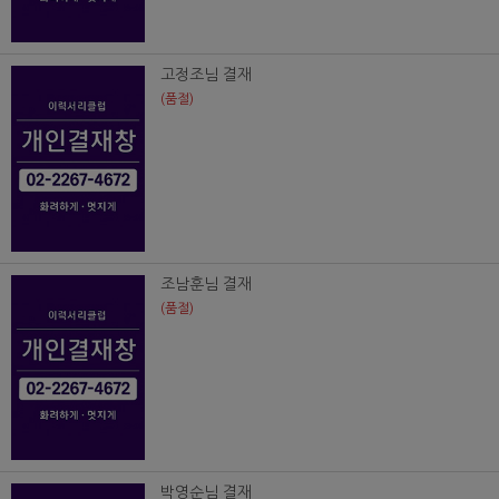
고정조님 결재
(품절)
조남훈님 결재
(품절)
박영순님 결재