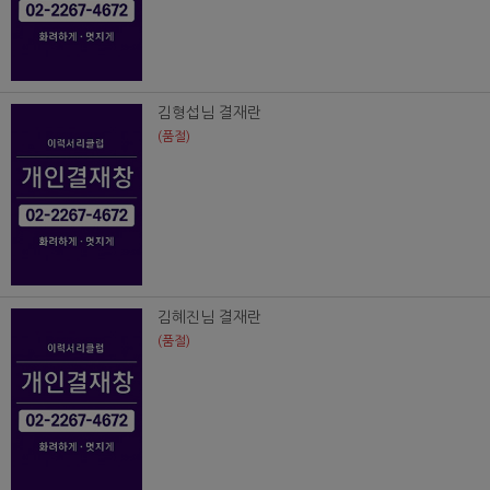
김형섭님 결재란
(품절)
김혜진님 결재란
(품절)