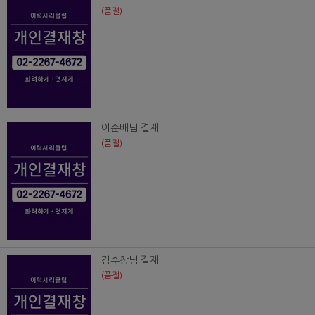
(품절)
이순배님 결재
(품절)
김수창님 결재
(품절)