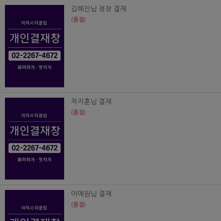
김혜진님 정장 결재
(품절)
차지훈님 결재
(품절)
이애원님 결재
(품절)