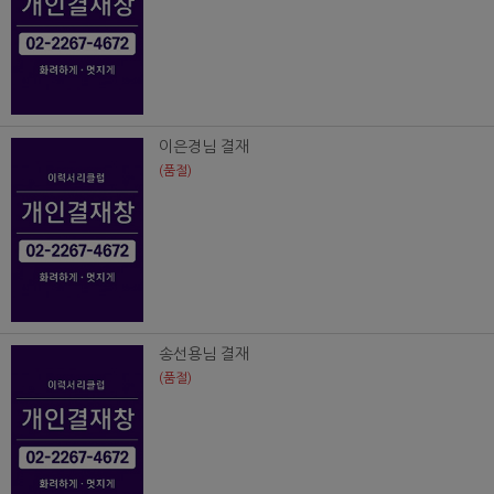
이은경님 결재
(품절)
송선용님 결재
(품절)