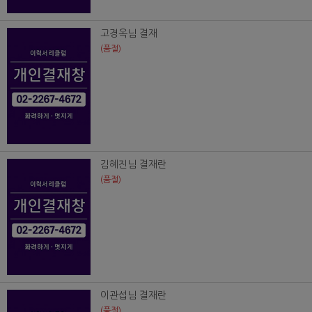
고경옥님 결재
(품절)
김혜진님 결재란
(품절)
이관섭님 결재란
(품절)