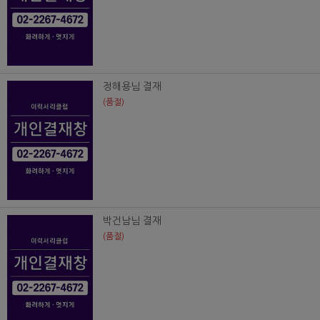
정해용님 결재
(품절)
박건남님 결재
(품절)