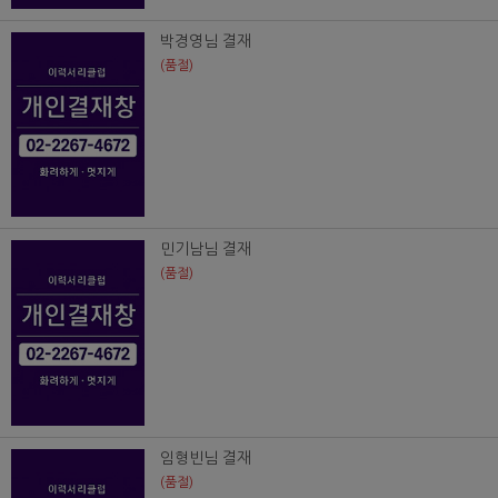
박경영님 결재
(품절)
민기남님 결재
(품절)
임형빈님 결재
(품절)