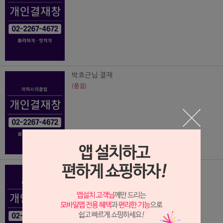
박효근님 결재
(품절)
이상범님 결재
(품절)