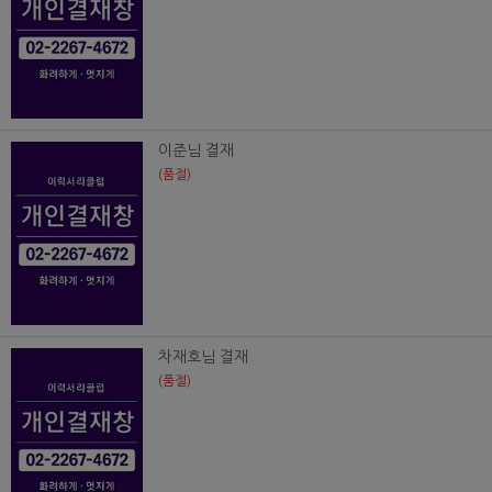
이준님 결재
(품절)
차재호님 결재
(품절)