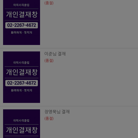
(품절)
이준님 결재
(품절)
장영묵님 결재
(품절)