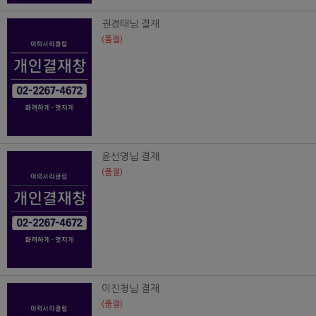
권경태님 결재
(품절)
윤선영님 결재
(품절)
이진청님 결재
(품절)