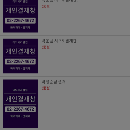
박운님 셔츠4 결재란.
(품절)
박운님 셔츠5 결재란.
(품절)
박명순님 결재
(품절)