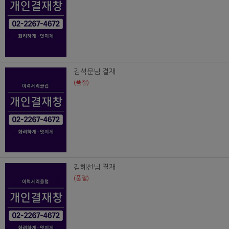
김석문님 결재
(품절)
김혜선님 결재
(품절)