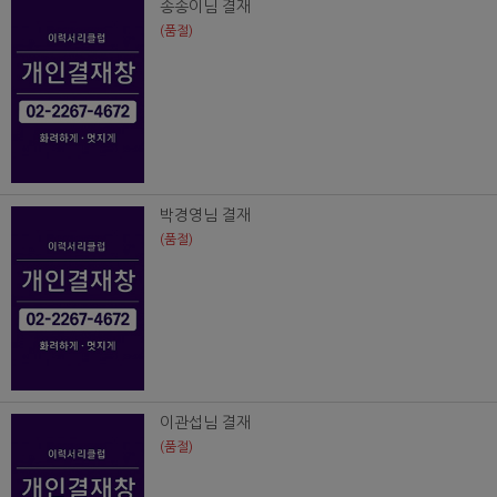
송송이님 결재
(품절)
박경영님 결재
(품절)
이관섭님 결재
(품절)