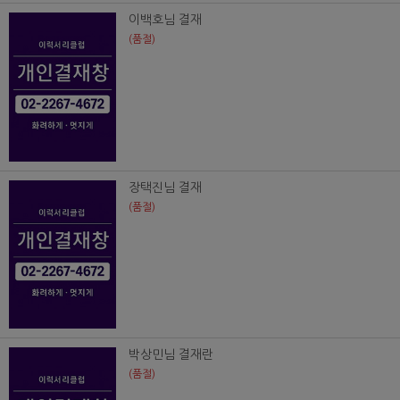
이백호님 결재
(품절)
장택진님 결재
(품절)
박상민님 결재란
(품절)