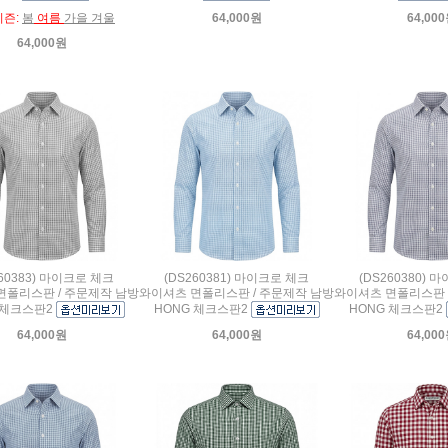
시즌:
봄
여름
가을 겨울
64,000원
64,00
64,000원
260383) 마이크로 체크
(DS260381) 마이크로 체크
(DS260380) 
면폴리스판 / 주문제작 남방
와이셔츠 면폴리스판 / 주문제작 남방
와이셔츠 면폴리스판 
 체크스판2
HONG 체크스판2
HONG 체크스판2
64,000원
64,000원
64,00