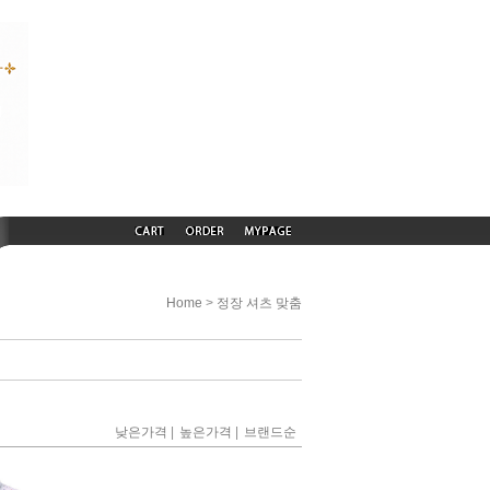
>
Home
정장 셔츠 맞춤
|
|
낮은가격
높은가격
브랜드순