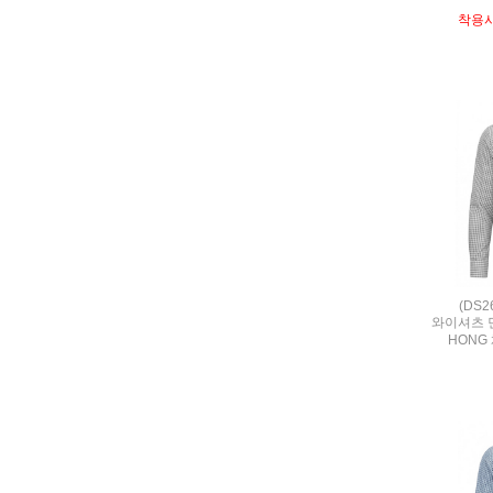
착용
(DS
와이셔츠 
HONG