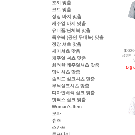
조끼 맞춤
코트 맞춤
정장 바지 맞춤
캐주얼 바지 맞춤
유니폼/단체복 맞춤
특수복 (공연 무대복) 맞춤
정장 셔츠 맞춤
(DS2
세미셔츠 맞춤
땡땡이 
캐주얼 셔츠 맞춤
화려한 캐주얼셔츠 맞춤
착용
망사셔츠 맞춤
솔리드 실크셔츠 맞춤
무늬실크셔츠 맞춤
디자인배색 실크 맞춤
핫픽스 실크 맞춤
Woman's Item
모자
슈즈
스카프
루프타이