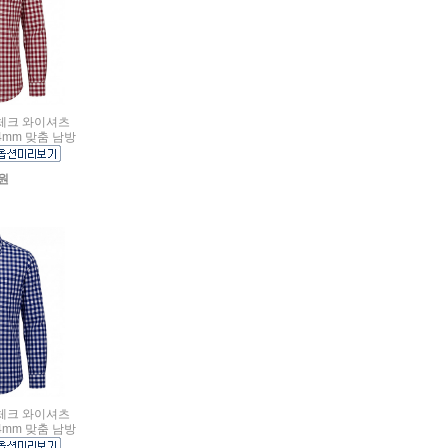
급 체크 와이셔츠
4mm 맞춤 남방
0원
급 체크 와이셔츠
4mm 맞춤 남방