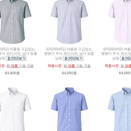
60452) 여름용 구김없는
(DS260451) 여름용 구김없는
(DS260450) 
무늬 와이셔츠, 남녀 맞춤
땡땡이 무늬 와이셔츠, 남녀 맞춤
땡땡이 무늬 와이셔
남방
남방
남방
시즌:
봄
여름
가을 겨울
착용시즌:
봄
여름
가을 겨울
착용시즌:
봄
여
64,000원
64,000원
64,00