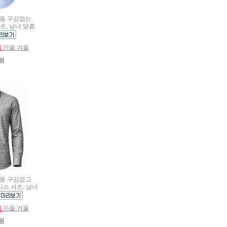
여름용 구김없는
츠, 남녀 맞춤
름
가을 겨울
0원
여름용 구김없고
스 셔츠, 남녀
름
가을 겨울
0원