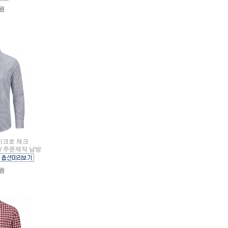
0원
마이크로 체크
/ 주문제작 남방
0원