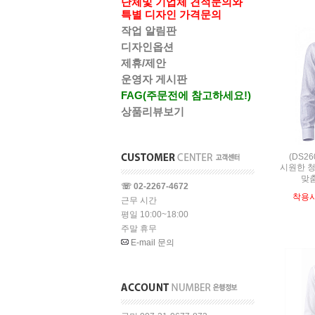
단체및 기업체 견적문의와
특별 디자인 가격문의
작업 알림판
디자인옵션
제휴/제안
운영자 게시판
FAG(주문전에 참고하세요!)
상품리뷰보기
(DS2
시원한 청
맞
☏ 02-2267-4672
착용
근무 시간
평일 10:00~18:00
주말 휴무
E-mail 문의