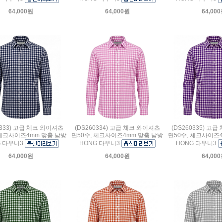
64,000원
64,000원
64,00
0333) 고급 체크 와이셔츠
(DS260334) 고급 체크 와이셔츠
(DS260335) 고
 체크사이즈4mm 맞춤 남방
면50수, 체크사이즈4mm 맞춤 남방
면50수, 체크사이즈
G 다우니3
HONG 다우니3
HONG 다우니3
64,000원
64,000원
64,00