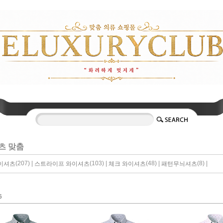
츠 맞춤
(207) |
(103) |
(48) |
(8) |
이셔츠
스트라이프 와이셔츠
체크 와이셔츠
패턴무늬셔츠
6