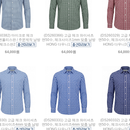
260382) 마이크로 체크
(DS260366) 고급 체크 와이셔츠
(DS260329) 고
면폴리스판 / 주문제작 남방
면50수, 체크사이즈1mm 맞춤 남방
면50수, 체크사이즈
 체크스판2
HONG 다우니1
HONG 다우니3
64,000원
64,000원
64,00
0330) 고급 체크 와이셔츠
(DS260331) 고급 체크 와이셔츠
(DS260332) 고
 체크사이즈4mm 맞춤 남방
면50수, 체크사이즈4mm 맞춤 남방
면50수, 체크사이즈
G 다우니3
HONG 다우니3
HONG 다우니3