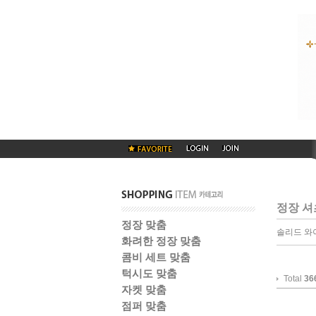
정장 셔
정장 맞춤
솔리드 와
화려한 정장 맞춤
콤비 세트 맞춤
턱시도 맞춤
Total
36
자켓 맞춤
점퍼 맞춤