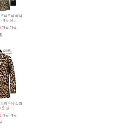
름용 호피무늬 배색
 가벼운 실크
름
가을 겨울
0원
름용 호피무늬 실크
벼운 실크
름
가을 겨울
0원