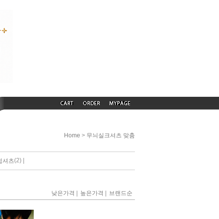
>
Home
무늬실크셔츠 맞춤
(2) |
엄셔츠
|
|
낮은가격
높은가격
브랜드순