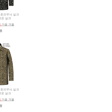
름용 호피무늬 실크
벼운 실크
름
가을 겨울
0원
름용 호피무늬 실크
벼운 실크
름
가을 겨울
0원