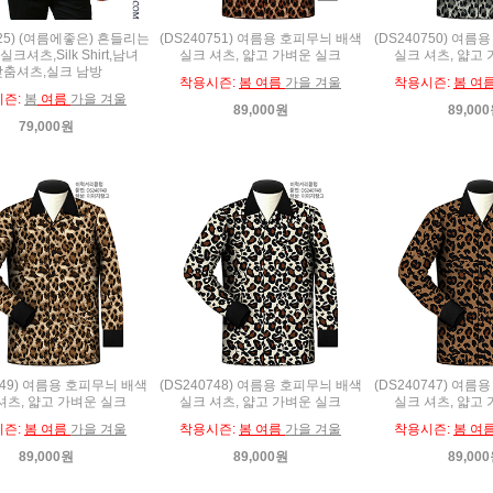
025) (여름에좋은) 흔들리는
(DS240751) 여름용 호피무늬 배색
(DS240750) 여
실크셔츠,Silk Shirt,남녀
실크 셔츠, 얇고 가벼운 실크
실크 셔츠, 얇고
맞춤셔츠,실크 남방
착용시즌:
봄 여름
가을 겨울
착용시즌:
봄 여
시즌:
봄
여름
가을 겨울
89,000원
89,00
79,000원
749) 여름용 호피무늬 배색
(DS240748) 여름용 호피무늬 배색
(DS240747) 여
셔츠, 얇고 가벼운 실크
실크 셔츠, 얇고 가벼운 실크
실크 셔츠, 얇고
시즌:
봄 여름
가을 겨울
착용시즌:
봄 여름
가을 겨울
착용시즌:
봄 여
89,000원
89,000원
89,00