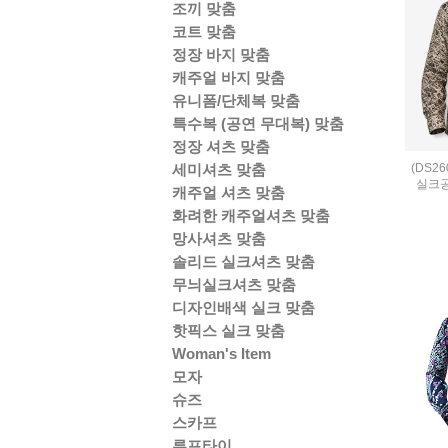
조끼 맞춤
코트 맞춤
정장 바지 맞춤
캐주얼 바지 맞춤
유니폼/단체복 맞춤
특수복 (공연 무대복) 맞춤
정장 셔츠 맞춤
(DS2
세미셔츠 맞춤
실크
캐주얼 셔츠 맞춤
화려한 캐주얼셔츠 맞춤
망사셔츠 맞춤
솔리드 실크셔츠 맞춤
무늬실크셔츠 맞춤
디자인배색 실크 맞춤
핫픽스 실크 맞춤
Woman's Item
모자
슈즈
스카프
루프타이