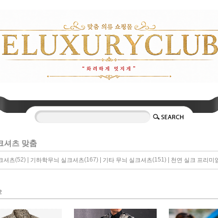
크셔츠 맞춤
(52) |
(167) |
(151) |
크셔츠
기하학무늬 실크셔츠
기타 무늬 실크셔츠
천연 실크 프리미
2