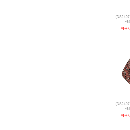
(DS240
셔츠
착용
(DS240
셔츠
착용