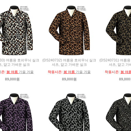
733) 여름용 호피무늬 실크
(DS240732) 여름용 호피무늬 실크
(DS240731) 여
, 얇고 가벼운 실크
셔츠, 얇고 가벼운 실크
셔츠, 얇고 가
시즌:
봄 여름
가을 겨울
착용시즌:
봄 여름
가을 겨울
착용시즌:
봄 여
89,000원
89,000원
89,00