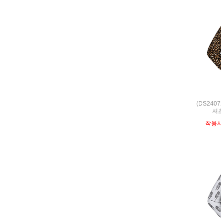
(DS240
셔츠
착용