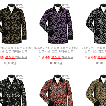
746) 여름용 호피무늬 배색
(DS240745) 여름용 호피무늬 배색
(DS240744) 여
셔츠, 얇고 가벼운 실크
실크 셔츠, 얇고 가벼운 실크
실크 셔츠, 얇고
시즌:
봄 여름
가을 겨울
착용시즌:
봄 여름
가을 겨울
착용시즌:
봄 여
89,000원
89,000원
89,00