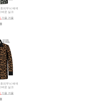
름용 호피무늬 배색
 가벼운 실크
름
가을 겨울
0원
름용 호피무늬 배색
 가벼운 실크
름
가을 겨울
0원