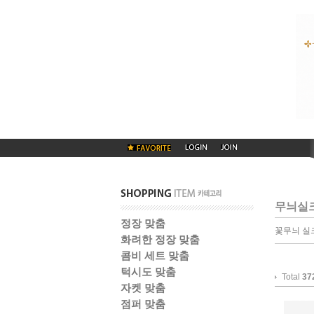
무늬실
정장 맞춤
꽃무늬 실
화려한 정장 맞춤
콤비 세트 맞춤
턱시도 맞춤
Total
37
자켓 맞춤
점퍼 맞춤