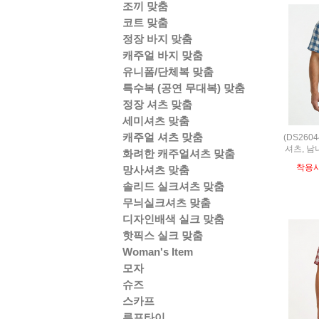
조끼 맞춤
코트 맞춤
정장 바지 맞춤
캐주얼 바지 맞춤
유니폼/단체복 맞춤
특수복 (공연 무대복) 맞춤
정장 셔츠 맞춤
세미셔츠 맞춤
캐주얼 셔츠 맞춤
(DS260
셔츠, 남
화려한 캐주얼셔츠 맞춤
착용
망사셔츠 맞춤
솔리드 실크셔츠 맞춤
무늬실크셔츠 맞춤
디자인배색 실크 맞춤
핫픽스 실크 맞춤
Woman's Item
모자
슈즈
스카프
루프타이