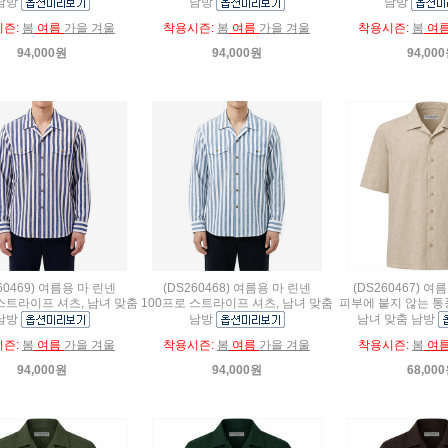
남방
남방
남방
시즌:
봄
여름
가을 겨울
착용시즌:
봄
여름
가을 겨울
착용시즌:
봄
여
94,000원
94,000원
94,00
60469) 여름용 마 린넨
(DS260468) 여름용 마 린넨
(DS260467) 
 스트라이프 셔츠, 남녀 맞춤
100프로 스트라이프 셔츠, 남녀 맞춤
피부에 붙지 않는 통
남방
남방
남녀 맞춤 남방
시즌:
봄
여름
가을 겨울
착용시즌:
봄
여름
가을 겨울
착용시즌:
봄
여
94,000원
94,000원
68,00