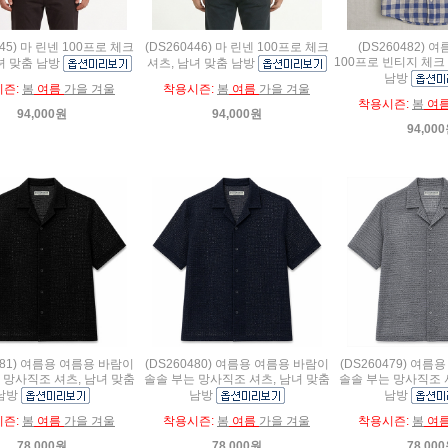
445) 마 린넨 100프로 체크
(DS260446) 마 린넨 100프로 체크
(DS260482) 
100프로 빈티지 체크
녀 맞춤 남방
셔츠, 남녀 맞춤 남방
남방
시즌:
봄
여름
가을 겨울
착용시즌:
봄
여름
가을 겨울
착용시즌:
봄
여
94,000원
94,000원
94,00
481) 여름용 여름용 바람이
(DS260480) 여름용 여름용 바람이
(DS260479) 여
 망사직조 셔츠, 남녀 맞춤
솔솔 부는 망사직조 셔츠, 남녀 맞춤
솔솔 부는 망사직조 
남방
남방
남방
시즌:
봄
여름
가을 겨울
착용시즌:
봄
여름
가을 겨울
착용시즌:
봄
여
78,000원
78,000원
78,00