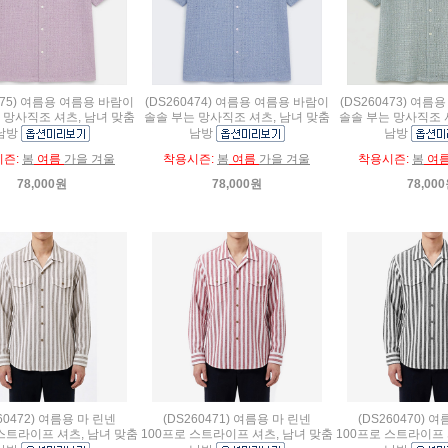
475) 여름용 여름용 바람이
(DS260474) 여름용 여름용 바람이
(DS260473) 여
 망사직조 셔츠, 남녀 맞춤
솔솔 부는 망사직조 셔츠, 남녀 맞춤
솔솔 부는 망사직조 
남방
남방
남방
시즌:
봄
여름
가을 겨울
착용시즌:
봄
여름
가을 겨울
착용시즌:
봄
여
78,000원
78,000원
78,00
60472) 여름용 마 린넨
(DS260471) 여름용 마 린넨
(DS260470) 
 스트라이프 셔츠, 남녀 맞춤
100프로 스트라이프 셔츠, 남녀 맞춤
100프로 스트라이프 