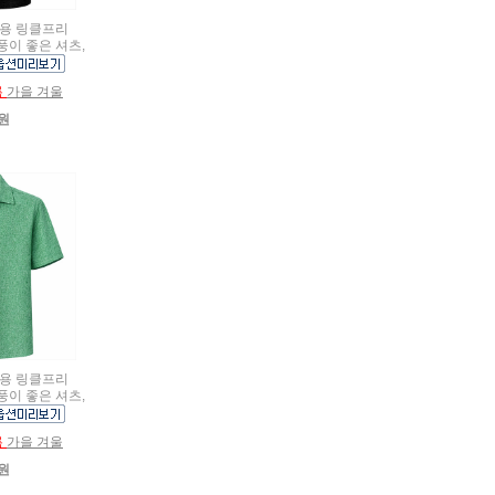
여름용 링클프리
풍이 좋은 셔츠,
름
가을 겨울
0원
여름용 링클프리
풍이 좋은 셔츠,
름
가을 겨울
0원