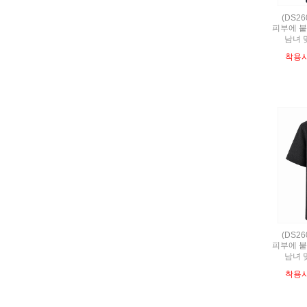
(DS2
피부에 붙
남녀 
착용
(DS2
피부에 붙
남녀 
착용