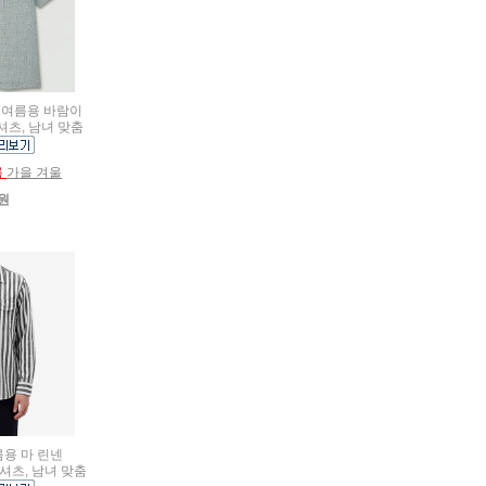
름용 여름용 바람이
셔츠, 남녀 맞춤
름
가을 겨울
0원
여름용 마 린넨
셔츠, 남녀 맞춤