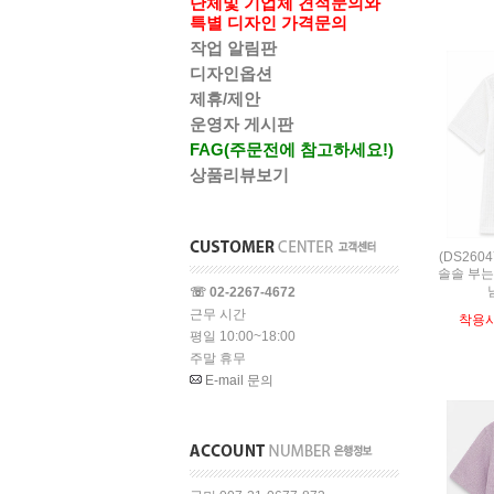
단체및 기업체 견적문의와
특별 디자인 가격문의
작업 알림판
디자인옵션
제휴/제안
운영자 게시판
FAG(주문전에 참고하세요!)
상품리뷰보기
(DS260
솔솔 부는
☏ 02-2267-4672
근무 시간
착용
평일 10:00~18:00
주말 휴무
E-mail 문의