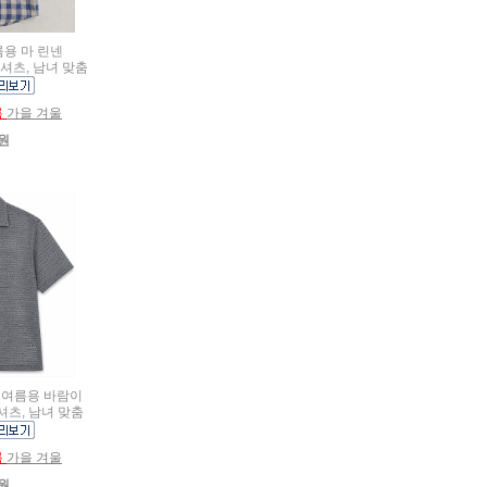
여름용 마 린넨
 셔츠, 남녀 맞춤
름
가을 겨울
0원
름용 여름용 바람이
셔츠, 남녀 맞춤
름
가을 겨울
0원