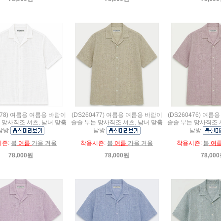
478) 여름용 여름용 바람이
(DS260477) 여름용 여름용 바람이
(DS260476) 여
 망사직조 셔츠, 남녀 맞춤
솔솔 부는 망사직조 셔츠, 남녀 맞춤
솔솔 부는 망사직조 
남방
남방
남방
시즌:
봄
여름
가을 겨울
착용시즌:
봄
여름
가을 겨울
착용시즌:
봄
여
78,000원
78,000원
78,00