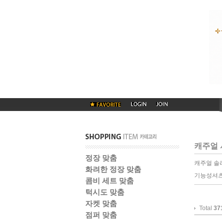
캐주얼 
정장 맞춤
캐주얼 솔
화려한 정장 맞춤
기능성셔츠
콤비 세트 맞춤
턱시도 맞춤
자켓 맞춤
Total
37
점퍼 맞춤